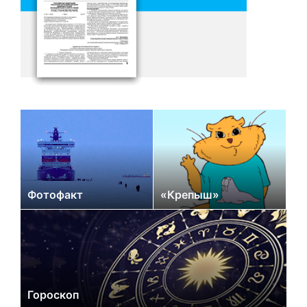
Фотофакт
«Крепыш»
Гороскоп