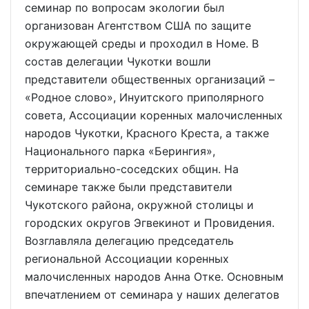
семинар по вопросам экологии был
организован Агентством США по защите
окружающей среды и проходил в Номе. В
состав делегации Чукотки вошли
представители общественных организаций –
«Родное слово», Инуитского приполярного
совета, Ассоциации коренных малочисленных
народов Чукотки, Красного Креста, а также
Национального парка «Берингия»,
территориально-соседских общин. На
семинаре также были представители
Чукотского района, окружной столицы и
городских округов Эгвекинот и Провидения.
Возглавляла делегацию председатель
региональной Ассоциации коренных
малочисленных народов Анна Отке. Основным
впечатлением от семинара у наших делегатов