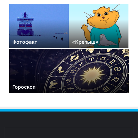
Фотофакт
«Крепыш»
Гороскоп