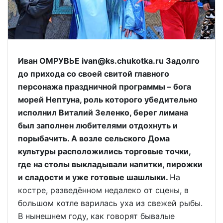
Иван ОМРУВЬЕ ivan@ks.chukotka.ru Задолго
до прихода со своей свитой главного
персонажа праздничной программы – бога
морей Нептуна, роль которого убедительно
исполнил Виталий Зеленко, берег лимана
был заполнен любителями отдохнуть и
порыбачить. А возле сельского Дома
культуры расположились торговые точки,
где на столы выкладывали напитки, пирожки
и сладости и уже готовые шашлыки.
На
костре, разведённом недалеко от сцены, в
большом котле варилась уха из свежей рыбы.
В нынешнем году, как говорят бывалые