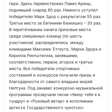
гири. Здесь первенствовал Павел Арены,
поднявший снаряд 60 раз. Немного уступил
победителю Марк Здор с результатом 55 раз.
Третье место за Евгением Безкишко – 30 раз.
В перетягивании каната призовые места
среди смешанных команд (по шесть
участников) распределились между
командами Максима Етгеута, Марка Здора и
Кирилла Ринтытегина, занявшими,
соответственно, первое, второе и третье
места. Все победители спортивных
состязаний и конкурсов получили призы и
благодарности от самого владыки морей
Нептуна. Под занавес конкурсно-музыкальной
программы прозвучали песни «Увезу тебя я в
тундру» и «Розовый ветер» в исполнении
артиста Государственного чукотско-