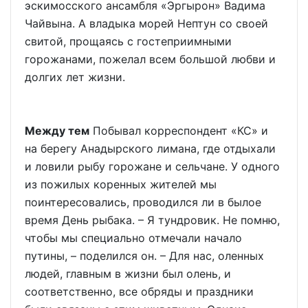
эскимосского ансамбля «Эргырон» Вадима
Чайвына. А владыка морей Нептун со своей
свитой, прощаясь с гостеприимными
горожанами, пожелал всем большой любви и
долгих лет жизни.
Между тем
Побывал корреспондент «КС» и
на берегу Анадырского лимана, где отдыхали
и ловили рыбу горожане и сельчане. У одного
из пожилых коренных жителей мы
поинтересовались, проводился ли в былое
время День рыбака. – Я тундровик. Не помню,
чтобы мы специально отмечали начало
путины, – поделился он. – Для нас, оленных
людей, главным в жизни был олень, и
соответственно, все обряды и праздники