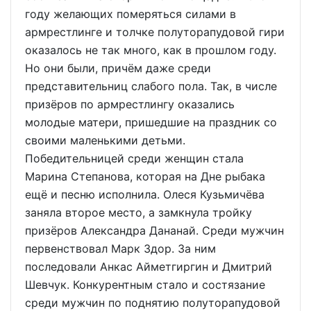
году желающих померяться силами в
армрестлинге и толчке полуторапудовой гири
оказалось не так много, как в прошлом году.
Но они были, причём даже среди
представительниц слабого пола. Так, в числе
призёров по армрестлингу оказались
молодые матери, пришедшие на праздник со
своими маленькими детьми.
Победительницей среди женщин стала
Марина Степанова, которая на Дне рыбака
ещё и песню исполнила. Олеся Кузьмичёва
заняла второе место, а замкнула тройку
призёров Александра Дананай. Среди мужчин
первенствовал Марк Здор. За ним
последовали Анкас Айметгиргин и Дмитрий
Шевчук. Конкурентным стало и состязание
среди мужчин по поднятию полуторапудовой