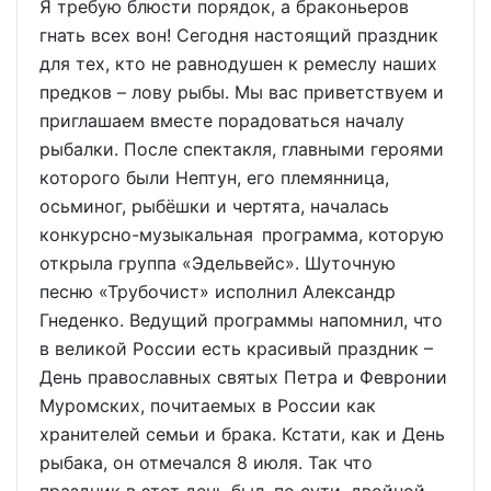
Я требую блюсти порядок, а браконьеров
гнать всех вон! Сегодня настоящий праздник
для тех, кто не равнодушен к ремеслу наших
предков – лову рыбы. Мы вас приветствуем и
приглашаем вместе порадоваться началу
рыбалки. После спектакля, главными героями
которого были Нептун, его племянница,
осьминог, рыбёшки и чертята, началась
конкурсно-музыкальная программа, которую
открыла группа «Эдельвейс». Шуточную
песню «Трубочист» исполнил Александр
Гнеденко. Ведущий программы напомнил, что
в великой России есть красивый праздник –
День православных святых Петра и Февронии
Муромских, почитаемых в России как
хранителей семьи и брака. Кстати, как и День
рыбака, он отмечался 8 июля. Так что
праздник в этот день был, по сути, двойной.