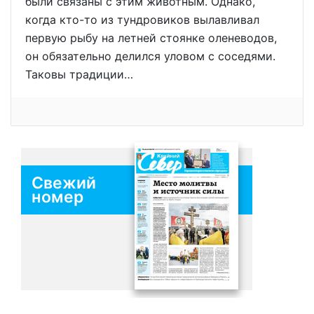
были связаны с этим животным. Однако,
когда кто-то из тундровиков вылавливал
первую рыбу на летней стоянке оленеводов,
он обязательно делился уловом с соседями.
Таковы традиции…
Свежий
номер