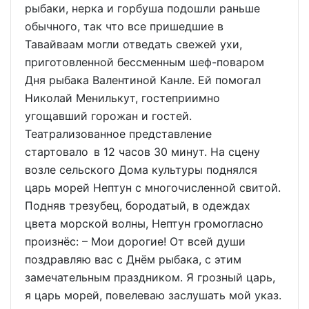
рыбаки, нерка и горбуша подошли раньше
обычного, так что все пришедшие в
Тавайваам могли отведать свежей ухи,
приготовленной бессменным шеф-поваром
Дня рыбака Валентиной Канле. Ей помогал
Николай Менилькут, гостеприимно
угощавший горожан и гостей.
Театрализованное представление
стартовало в 12 часов 30 минут. На сцену
возле сельского Дома культуры поднялся
царь морей Нептун с многочисленной свитой.
Подняв трезубец, бородатый, в одеждах
цвета морской волны, Нептун громогласно
произнёс: – Мои дорогие! От всей души
поздравляю вас с Днём рыбака, с этим
замечательным праздником. Я грозный царь,
я царь морей, повелеваю заслушать мой указ.