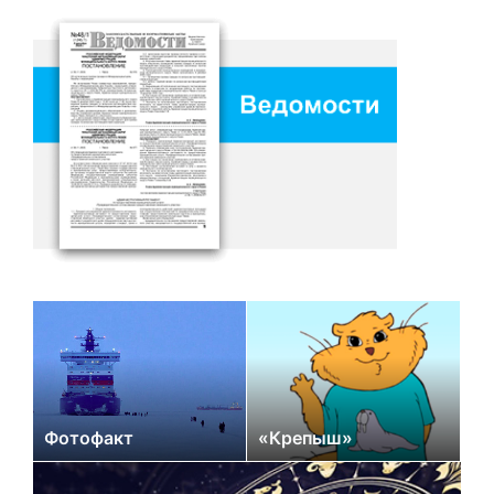
Фотофакт
«Крепыш»