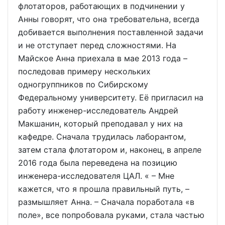
флотаторов, работающих в подчинении у
Анны говорят, что она требовательна, всегда
добивается выполнения поставленной задачи
и не отступает перед сложностями. На
Майское Анна приехала в мае 2013 года –
последовав примеру нескольких
одногруппников по Сибирскому
Федеральному университету. Её пригласил на
работу инженер-исследователь Андрей
Макшанин, который преподавал у них на
кафедре. Сначала трудилась лаборантом,
затем стала флотатором и, наконец, в апреле
2016 года была переведена на позицию
инженера-исследователя ЦАЛ. « – Мне
кажется, что я прошла правильный путь, –
размышляет Анна. – Сначала поработала «в
поле», все попробовала руками, стала частью