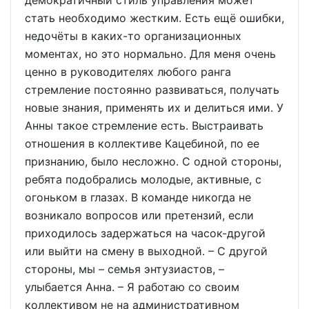
демократичный стиль управления может
стать необходимо жестким. Есть ещё ошибки,
недочёты в каких-то организационных
моментах, но это нормально. Для меня очень
ценно в руководителях любого ранга
стремление постоянно развиваться, получать
новые знания, применять их и делиться ими. У
Анны такое стремление есть. Выстраивать
отношения в коллективе Кацебиной, по ее
признанию, было несложно. С одной стороны,
ребята подобрались молодые, активные, с
огоньком в глазах. В команде никогда не
возникало вопросов или претензий, если
приходилось задержаться на часок-другой
или выйти на смену в выходной. – С другой
стороны, мы – семья энтузиастов, –
улыбается Анна. – Я работаю со своим
коллективом не на административном