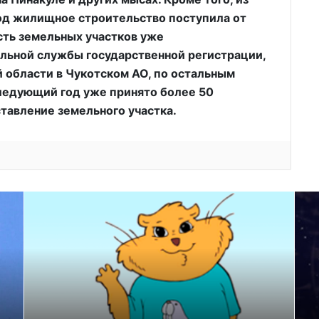
под жилищное строительство поступила от
сть земельных участков уже
льной службы государственной регистрации,
 области в Чукотском АО, по остальным
ледующий год уже принято более 50
тавление земельного участка.