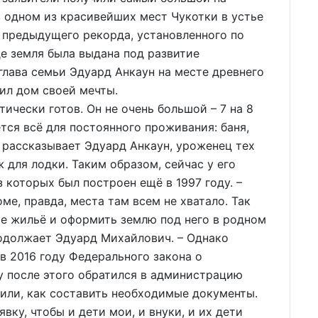
 одном из красивейших мест Чукотки в устье
е предыдущего рекорда, установленного по
де земля была выдана под развитие
глава семьи Эдуард Анкаун на месте древнего
ил дом своей мечты.
тически готов. Он не очень большой – 7 на 8
тся всё для постоянного проживания: баня,
– рассказывает Эдуард Анкаун, уроженец тех
 для лодки. Таким образом, сейчас у его
 которых был построен ещё в 1997 году. –
е, правда, места там всем не хватало. Так
ое жильё и оформить землю под него в родном
родолжает Эдуард Михайлович. – Однако
в 2016 году Федерального закона о
у после этого обратился в администрацию
нили, как составить необходимые документы.
ку, чтобы и дети мои, и внуки, и их дети