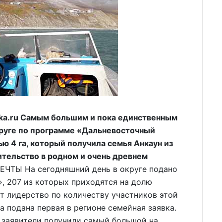
ka.ru Самым большим и пока единственным
руге по программе «Дальневосточный
ю 4 га, который получила семья Анкаун из
тельство в родном и очень древнем
ЧТЫ На сегодняшний день в округе подано
», 207 из которых приходятся на долю
т лидерство по количеству участников этой
 подана первая в регионе семейная заявка.
 заявители получили самый большой на