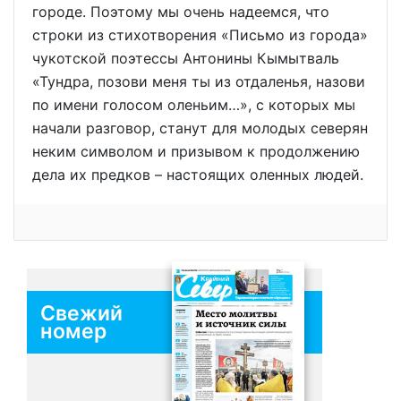
городе. Поэтому мы очень надеемся, что
строки из стихотворения «Письмо из города»
чукотской поэтессы Антонины Кымытваль
«Тундра, позови меня ты из отдаленья, назови
по имени голосом оленьим…», с которых мы
начали разговор, станут для молодых северян
неким символом и призывом к продолжению
дела их предков – настоящих оленных людей.
Свежий
номер