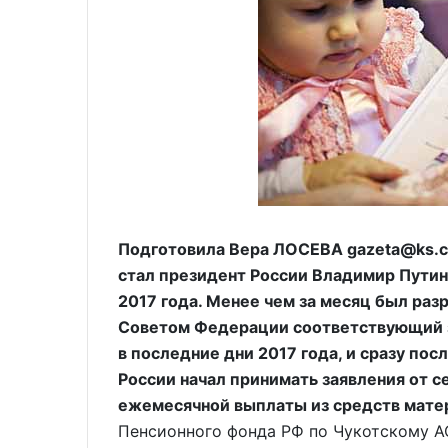
Подготовила Вера ЛОСЕВА gazeta@ks.c
стал президент России Владимир Путин
2017 года. Менее чем за месяц был раз
Советом Федерации соответствующий з
в последние дни 2017 года, и сразу по
России начал принимать заявления от 
ежемесячной выплаты из средств матер
Пенсионного фонда РФ по Чукотскому АО