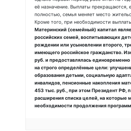
её назначение. Выплаты прекращаются, 
полностью, семья меняет место жительс
Кроме того, при необходимости выплат
Материнский (семейный) капитал явля
российских семей, воспитывающих детей
рождении или усыновлении второго, тр
имеющего российское гражданство. Изн
руб. и предоставлялась единовременно
на строго определённые цели: улучшен
образования детьми, социальную адапт
инвалидов, пенсионные накопления мат
453 тыс. руб., при этом Президент РФ,
расширения списка целей, на которые 
необходимости продолжения программы 