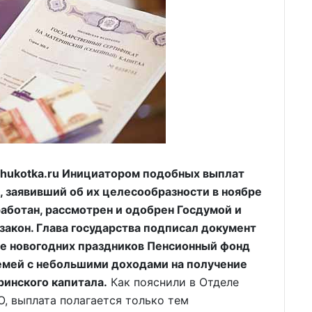
hukotka.ru Инициатором подобных выплат
, заявивший об их целесообразности в ноябре
работан, рассмотрен и одобрен Госдумой и
акон. Глава государства подписал документ
сле новогодних праздников Пенсионный фонд
семей с небольшими доходами на получение
инского капитала.
Как пояснили в Отделе
, выплата полагается только тем