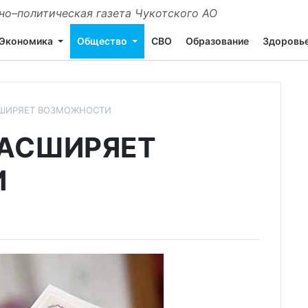
о–политическая газета Чукотского АО
Экономика
Общество
СВО
Образование
Здоровь
СШИРЯЕТ ВОЗМОЖНОСТИ
РАСШИРЯЕТ
И