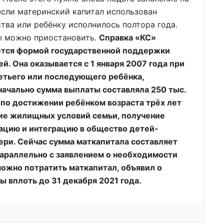
если материнский капитал использован
тва или ребёнку исполнилось полтора года.
ы можно приостановить.
Справка «КС»
ется формой государственной поддержки
. Она оказывается с 1 января 2007 года при
етьего или последующего ребёнка,
ачально сумма выплаты составляла 250 тыс.
 по достижении ребёнком возраста трёх лет
ие жилищных условий семьи, получение
ацию и интеграцию в общество детей-
ери. Сейчас сумма маткапитала составляет
 параллельно с заявлением о необходимости
можно потратить маткапитал, объявил о
вплоть до 31 декабря 2021 года.