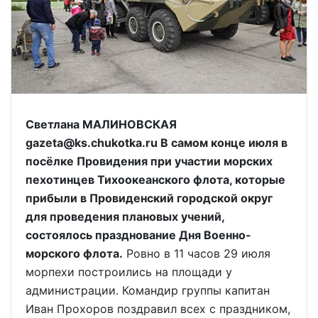
Светлана МАЛИНОВСКАЯ
gazeta@ks.chukotka.ru В самом конце июля в
посёлке Провидения при участии морских
пехотинцев Тихоокеанского флота, которые
прибыли в Провиденский городской округ
для проведения плановых учений,
состоялось празднование Дня Военно-
морского флота.
Ровно в 11 часов 29 июля
морпехи построились на площади у
администрации. Командир группы капитан
Иван Прохоров поздравил всех с праздником,