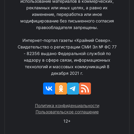
использование материалов в коммерческих,
рекламных или иных целях, а равно их
изменение, переработка или иное
модифицирование без письменного согласия
правообладателя запрещены.
Интернет-портал газеты «Крайний Север».
Свидетельство о регистрации СМИ Эл № ФС 77
- 82356 выдано Федеральной службой по
надзору в сфере связи, информационных
технологий и массовых коммуникаций 8
декабря 2021 г.
Политика конфиденциальности
Пользовательское соглашение
12+