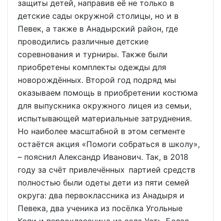
защиты детей, направив её не только в
детские сады окружной столицы, но и в
Певек, а также в Анадырский район, где
проводились различные детские
соревнования и турниры. Также были
приобретены комплекты одежды для
новорождённых. Второй год подряд мы
оказываем помощь в приобретении костюма
для выпускника окружного лицея из семьи,
испытывающей материальные затруднения.
Но наиболее масштабной в этом сегменте
остаётся акция «Помоги собраться в школу»,
– пояснил Александр Иванович. Так, в 2018
году за счёт привлечённых партией средств
полностью были одеты дети из пяти семей
округа: два первоклассника из Анадыря и
Певека, два ученика из посёлка Угольные
Копи и первоклассница из села Усть-Белая.