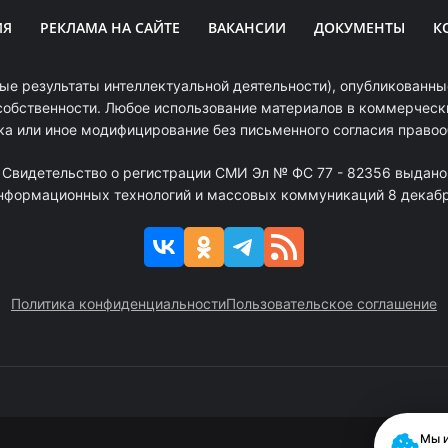
ИЯ
РЕКЛАМА НА САЙТЕ
ВАКАНСИИ
ДОКУМЕНТЫ
К
ые результаты интеллектуальной деятельности), опубликованные
собственности. Любое использование материалов в коммерчески
ка или иное модифицирование без письменного согласия право
. Свидетельство о регистрации СМИ Эл № ФС 77 - 82356 выдано
информационных технологий и массовых коммуникаций 8 декабря
Политика конфиденциальности
Пользовательское соглашение
Мы и