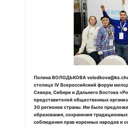
Полина ВОЛОДЬКОВА volodkova@ks.chuk
столице IV Всероссийский форум моло
Севера, Сибири и Дальнего Востока «Р
представителей общественных организа
30 регионов страны. Им было предлож
образования, сохранения традиционных
соблюдения прав коренных народов и с