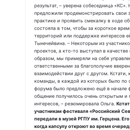
результат, – уверена собеседница «КС
предложили продемонстрировать свои зн
практике и проявить смекалку в ходе о
состояла в том, чтобы за короткое врем
территорий или поддержке интересов её
Тынечейвина. – Некоторым из участнико
проектов, а кто-то выступал в качестве
образом, мы примеряли на себя управлен
ответственными за благополучие вверен
взаимодействии друг с другом. Кстати, 
команды, в каждой из которых было по 
форума было предложено ещё в начале ф
общение получилось очень открытым и п
интересов, – резюмировала Ольга.
Кстат
участникам фестиваля «Российский Севе
передали в музей РГПУ им. Герцена. Его
когда капсулу откроют во время очеред