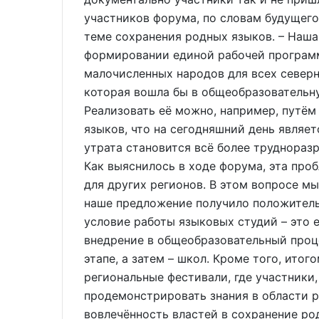
участников форума, по словам будущего
теме сохранения родных языков. – Наша
формировании единой рабочей програм
малочисленных народов для всех северн
которая вошла бы в общеобразовательну
Реализовать её можно, например, путём
языков, что на сегодняшний день являе
утрата становится всё более труднораз
Как выяснилось в ходе форума, эта проб
для других регионов. В этом вопросе м
наше предложение получило положительн
условие работы языковых студий – это 
внедрение в общеобразовательный проце
этапе, а затем – школ. Кроме того, ито
региональные фестивали, где участники
продемонстрировать знания в области р
вовлечённость властей в сохранение р