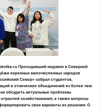
otka.ru Проходивший недавно в Северной
дёжи коренных малочисленных народов
оссийский Север» собрал студентов,
ций и этнических объединений из более чем
ено обсудить актуальные проблемы
 отраслей хозяйствования, а также вопросы
формулировать свои варианты их решения. О