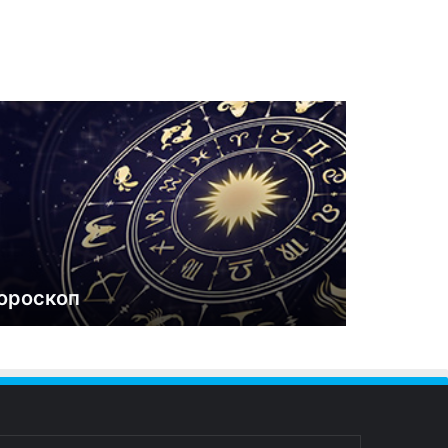
ороскоп