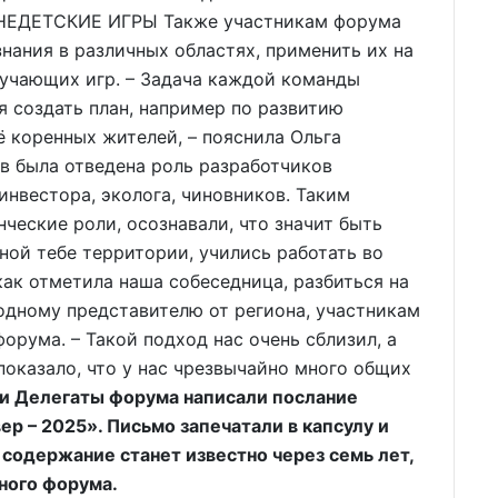
». НЕДЕТСКИЕ ИГРЫ Также участникам форума
ания в различных областях, применить их на
бучающих игр. – Задача каждой команды
я создать план, например по развитию
 коренных жителей, – пояснила Ольга
в была отведена роль разработчиков
 инвестора, эколога, чиновников. Таким
ческие роли, осознавали, что значит быть
ной тебе территории, учились работать во
как отметила наша собеседница, разбиться на
одному представителю от региона, участникам
орума. – Такой подход нас очень сблизил, а
оказало, что у нас чрезвычайно много общих
и Делегаты форума написали послание
р – 2025». Письмо запечатали в капсулу и
 содержание станет известно через семь лет,
ного форума.