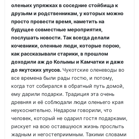
оленьих упряжках в соседние стойбища к
друзьям и родственникам, у которых можно
просто провести время, наметить на
будущее совместные мероприятия,
послушать новости. Так всегда делали
кочевники, оленные люди, которые порою,
как рассказывали старики, в прошлом
доходили аж до Колымы и Камчатки и даже
до якутских улусов.
Чукотские оленеводы во
все времена были рады гостю, и потому,
когда тот собирался в обратный путь домой,
ему дарили подарки. Традиция эта очень
древняя и её соблюдали люди оленьего края
неукоснительно. Недаром говорили, что
человек, который не одарил гостя подарками,
рискует на всю оставшуюся жизнь прослыть
жадным и негостеприимным. Такими словами