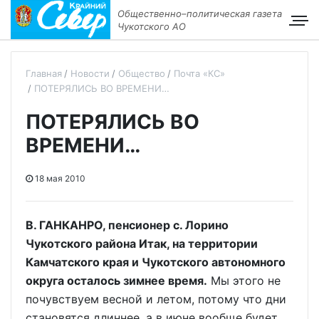
Общественно–политическая газета
Чукотского АО
Главная
Новости
Общество
Почта «КС»
ПОТЕРЯЛИСЬ ВО ВРЕМЕНИ…
ПОТЕРЯЛИСЬ ВО
ВРЕМЕНИ…
18 мая 2010
В. ГАНКАНРО, пенсионер с. Лорино
Чукотского района Итак, на территории
Камчатского края и Чукотского автономного
округа осталось зимнее время.
Мы этого не
почувствуем весной и летом, потому что дни
становятся длиннее, а в июне вообще будет