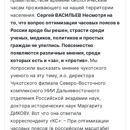
правительством времени биологическим
часам проживающего на нашей территории
населения.
Сергей ВАСИЛЬЕВ Несмотря на
то, что вопрос оптимизации часовых поясов в
России вроде бы решен, страсти среди
ученых, медиков, политиков и простых
граждан не улеглись. Повсеместно
появляются различные мнения, среди
которых есть и «за», и «против».
Мы
попросили высказать мнение чукотского
ученого на эту тему, и.о. директора
Чукотского филиала Северо-Восточного
комплексного НИИ Дальневосточного
отделения Российской академии наук,
доктора исторических наук Маргариту
ДИКОВУ. Вот что она ответила
корреспонденту «КС»: – При оптимизации
часовых поясов (в российском масштабе)