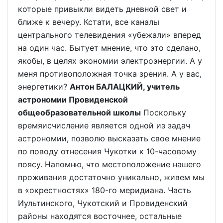
которые привыкли видеть дневной свет и
ближе к вечеру. Кстати, все каналы
центрального телевидения «убежали» вперед
на один час. Бытует мнение, что это сделано,
якобы, в целях экономии электроэнергии. А у
меня противоположная точка зрения. А у вас,
энергетики?
Антон БАЛАЦКИЙ, учитель
астрономии Провиденской
общеобразовательной школы
Поскольку
времяисчисление является одной из задач
астрономии, позволю высказать свое мнение
по поводу отнесения Чукотки к 10-часовому
поясу. Напомню, что местоположение нашего
проживания достаточно уникально, живем мы
в «окрестностях» 180-го меридиана. Часть
Иультинского, Чукотский и Провиденский
районы находятся восточнее, остальные