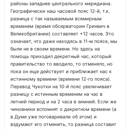
районы западнее центрального меридиана.
Географически наш часовой пояс 12-й, т.к.
разница с так называемым всемирным
временем (время обсерватории Гринвич в
Великобритании) составляет +12 часов. Это
означает, что даже находясь в 11-м поясе, мы
были не в своем времени. Но здесь на
помощь приходил декретный час, который
правительство то вводило, то отменяло, но
пока он еще действует и приближает нас к
истинному времени (времени 12-го пояса).
Перевод Чукотки на 10-й пояс увеличивает
разницу с истинным временем на час в
летний период и на 2 часа в зимний. Если же
чиновники вспомнят о декретном времени (а
в Думе уже поговаривали об этом) и
вздумают его отменить, то разница составит