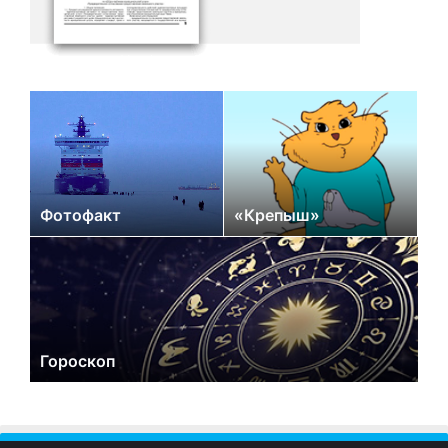
Фотофакт
«Крепыш»
Гороскоп