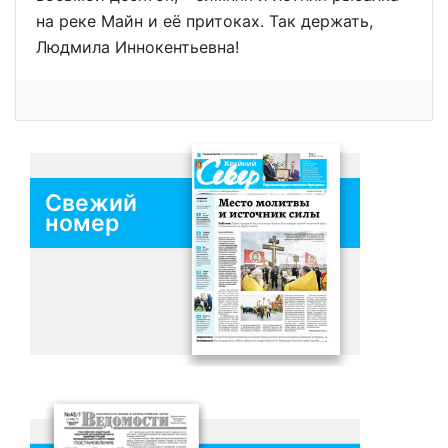
на реке Майн и её притоках. Так держать,
Людмила Иннокентьевна!
Свежий
номер