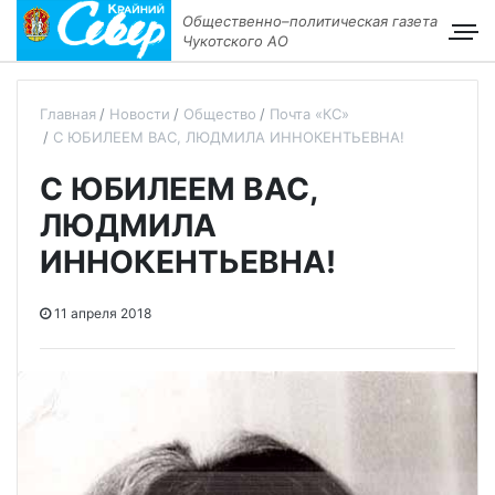
Общественно–политическая газета
Чукотского АО
Главная
Новости
Общество
Почта «КС»
С ЮБИЛЕЕМ ВАС, ЛЮДМИЛА ИННОКЕНТЬЕВНА!
С ЮБИЛЕЕМ ВАС,
ЛЮДМИЛА
ИННОКЕНТЬЕВНА!
11 апреля 2018