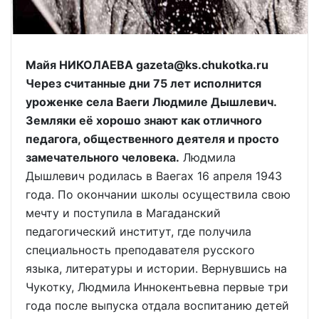
Майя НИКОЛАЕВА gazeta@ks.chukotka.ru
Через считанные дни 75 лет исполнится
уроженке села Ваеги Людмиле Дышлевич.
Земляки её хорошо знают как отличного
педагога, общественного деятеля и просто
замечательного человека.
Людмила
Дышлевич родилась в Ваегах 16 апреля 1943
года. По окончании школы осуществила свою
мечту и поступила в Магаданский
педагогический институт, где получила
специальность преподавателя русского
языка, литературы и истории. Вернувшись на
Чукотку, Людмила Иннокентьевна первые три
года после выпуска отдала воспитанию детей