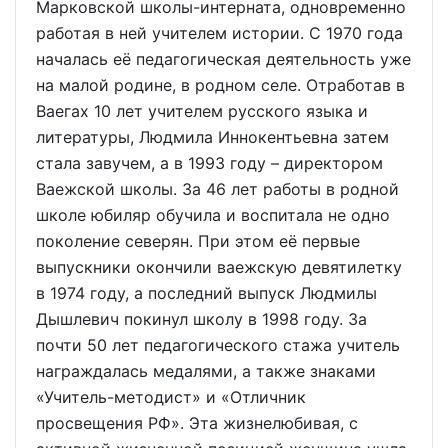
Марковской школы-интерната, одновременно
работая в ней учителем истории. С 1970 года
началась её педагогическая деятельность уже
на малой родине, в родном селе. Отработав в
Ваегах 10 лет учителем русского языка и
литературы, Людмила Иннокентьевна затем
стала завучем, а в 1993 году – директором
Ваежской школы. За 46 лет работы в родной
школе юбиляр обучила и воспитала не одно
поколение северян. При этом её первые
выпускники окончили ваежскую девятилетку
в 1974 году, а последний выпуск Людмилы
Дышлевич покинул школу в 1998 году. За
почти 50 лет педагогического стажа учитель
награждалась медалями, а также знаками
«Учитель-методист» и «Отличник
просвещения РФ». Эта жизнелюбивая, с