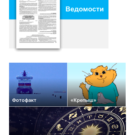
Фотофакт
«Крепыш»