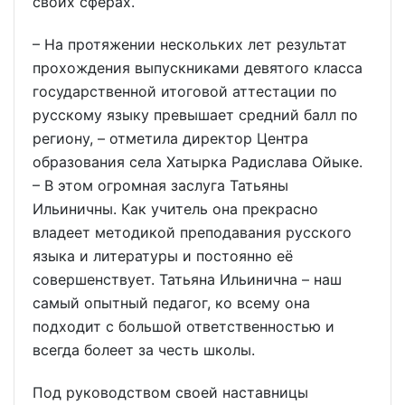
своих сферах.
– На протяжении нескольких лет результат
прохождения выпускниками девятого класса
государственной итоговой аттестации по
русскому языку превышает средний балл по
региону, – отметила директор Центра
образования села Хатырка Радислава Ойыке.
– В этом огромная заслуга Татьяны
Ильиничны. Как учитель она прекрасно
владеет методикой преподавания русского
языка и литературы и постоянно её
совершенствует. Татьяна Ильинична – наш
самый опытный педагог, ко всему она
подходит с большой ответственностью и
всегда болеет за честь школы.
Под руководством своей наставницы