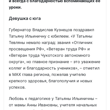
и всегда с благодарностью вспоминающих её
уроки.
Девушка с юга
Губернатор Владислав Кузнецов поздравил
Татьяну Ильиничну с юбилеем. «У Татьяны
Тевляны немало наград: звания «Отличник
просвещения РФ», «Ветеран труда РФ» и
«Ветеран труда Чукотского автономного
округа», но главное признание – это уважение
коллег и благодарность учеников», – отметил
в MAX глава региона, пожелав учителю
крепкого здоровья, благополучия и новых
успехов.
Любовь к педагогике у Татьяны Ильиничны –
от мамы Анны Ивановны, учителя начальных