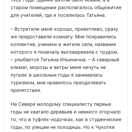
старом помещении располагалось общежитие
для учителей, где и поселилась Татьяна.
– Встретили меня хорошо, приветливо, сразу
же предоставили комнату. Мне понравились
коллектив, ученики и жители села, название
которого я поначалу выговаривала с трудом,
– улыбается Татьяна Ильинична. – А северный
климат, морозы и ветры меня ничуть не
пугали: в школьные годы я занималась
туризмом, мне нравилось преодолевать
препятствия.
На Севере молодому специалисту первые
годы не хватало деревьев и немного огорчало
то, что в туфлях-лодочках, как в студенческие
годы, по улицам не походишь. Но к Чукотке