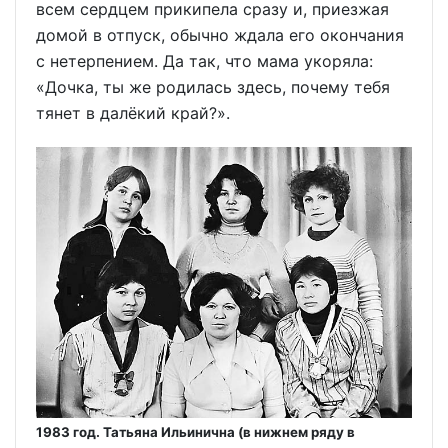
всем сердцем прикипела сразу и, приезжая
домой в отпуск, обычно ждала его окончания
с нетерпением. Да так, что мама укоряла:
«Дочка, ты же родилась здесь, почему тебя
тянет в далёкий край?».
1983 год. Татьяна Ильинична (в нижнем ряду в