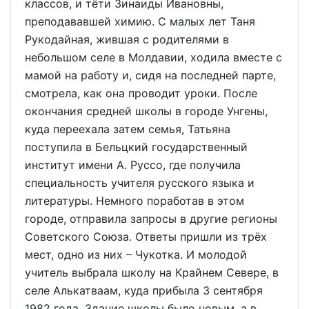
классов, и тёти Зинаиды Ивановны,
преподававшей химию. С малых лет Таня
Рукодайная, жившая с родителями в
небольшом селе в Молдавии, ходила вместе с
мамой на работу и, сидя на последней парте,
смотрела, как она проводит уроки. После
окончания средней школы в городе Унгены,
куда переехала затем семья, Татьяна
поступила в Бельцкий государственный
институт имени А. Руссо, где получила
специальность учителя русского языка и
литературы. Немного поработав в этом
городе, отправила запросы в другие регионы
Советского Союза. Ответы пришли из трёх
мест, одно из них – Чукотка. И молодой
учитель выбрала школу на Крайнем Севере, в
селе Алькатваам, куда прибыла 3 сентября
1982 года. Здание школы было новым, а в