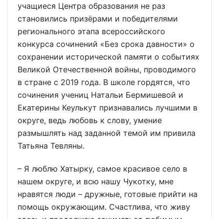
учащиеся Центра образования не раз
становились призёрами и победителями
регионального этапа всероссийского
конкурса сочинений «Без срока давности» о
сохранении исторической памяти о событиях
Великой Отечественной войны, проводимого
в стране с 2019 года. В школе гордятся, что
сочинения учениц Натальи Бермишевой и
Екатерины Кеулькут признавались лучшими в
округе, ведь любовь к слову, умение
размышлять над заданной темой им привила
Татьяна Тевляны.
– Я люблю Хатырку, самое красивое село в
нашем округе, и всю нашу Чукотку, мне
нравятся люди – дружные, готовые прийти на
помощь окружающим. Счастлива, что живу