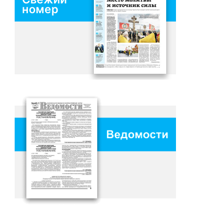
номер