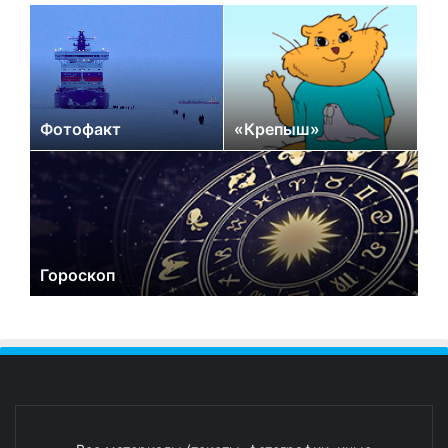
Фотофакт
«Крепыш»
Гороскоп