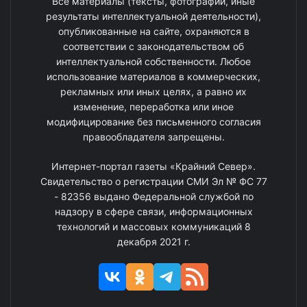
Все материалы (тексты, фотографии, иные
результаты интеллектуальной деятельности),
опубликованные на сайте, охраняются в
соответствии с законодательством об
интеллектуальной собственности. Любое
использование материалов в коммерческих,
рекламных или иных целях, а равно их
изменение, переработка или иное
модифицирование без письменного согласия
правообладателя запрещены.
Интернет-портал газеты «Крайний Север».
Свидетельство о регистрации СМИ Эл № ФС 77
- 82356 выдано Федеральной службой по
надзору в сфере связи, информационных
технологий и массовых коммуникаций 8
декабря 2021 г.