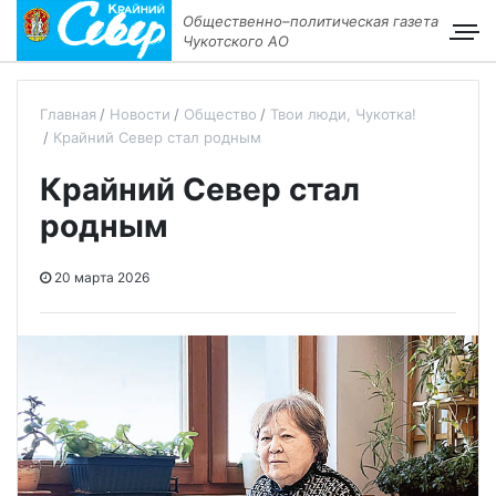
Общественно–политическая газета
Чукотского АО
Главная
Новости
Общество
Твои люди, Чукотка!
Крайний Север стал родным
Крайний Север стал
родным
20 марта 2026