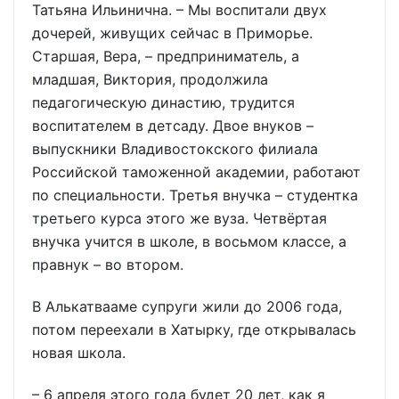
Татьяна Ильинична. – Мы воспитали двух
дочерей, живущих сейчас в Приморье.
Старшая, Вера, – предприниматель, а
младшая, Виктория, продолжила
педагогическую династию, трудится
воспитателем в детсаду. Двое внуков –
выпускники Владивостокского филиала
Российской таможенной академии, работают
по специальности. Третья внучка – студентка
третьего курса этого же вуза. Четвёртая
внучка учится в школе, в восьмом классе, а
правнук – во втором.
В Алькатвааме супруги жили до 2006 года,
потом переехали в Хатырку, где открывалась
новая школа.
– 6 апреля этого года будет 20 лет, как я