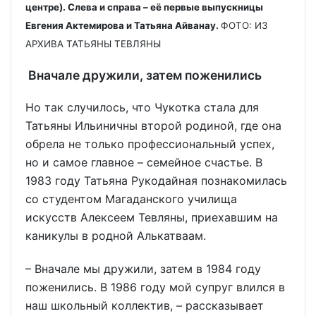
центре). Слева и справа – её первые выпускницы
Евгения Актемирова и Татьяна Айванау.
ФОТО: ИЗ
АРХИВА ТАТЬЯНЫ ТЕВЛЯНЫ
Вначале дружили, затем поженились
Но так случилось, что Чукотка стала для
Татьяны Ильиничны второй родиной, где она
обрела не только профессиональный успех,
но и самое главное – семейное счастье. В
1983 году Татьяна Рукодайная познакомилась
со студентом Магаданского училища
искусств Алексеем Тевляны, приехавшим на
каникулы в родной Алькатваам.
– Вначале мы дружили, затем в 1984 году
поженились. В 1986 году мой супруг влился в
наш школьный коллектив, – рассказывает