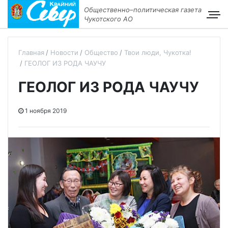
Общественно–политическая газета
Чукотского АО
Главная
Новости
Общество
Твои люди, Чукотка!
ГЕОЛОГ ИЗ РОДА ЧАУЧУ
ГЕОЛОГ ИЗ РОДА ЧАУЧУ
1 ноября 2019