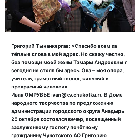
Григорий Тынанкергав: «Спасибо всем за
тёплые слова в мой адрес. Но скажу честно,
без помощи моей жены Тамары Андреевны я
сегодня не стоял бы здесь. Она – моя опора,
учитель, грамотный геолог, сильный и
прекрасный человек».
Иван ОМРУВЬЕ ivan@ks.chukotka.ru В Доме
народного творчества по предложению
администрации городского округа Анадырь
25 октября состоялся вечер, посвящённый
заслуженному геологу почётному
гражданину Чукотского АО Григорию