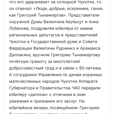
что его удерживает на холодной Чукотке, то
он отвечал: «Люди, добрые, искренние, такие,
как Григорий Тынанкергав». Представители
окружной Думы Валентина Кеулькут и Анна
Лобанова, поздравляя юбиляра от имени
региональных депутатов и представителей
Чукотки в Государственной думе и Совете
Федерации Валентины Рудченко и Арамаиса
Даллакяна, вручили Григорию Тынанкергаву
почётную грамоту за многолетний
добросовестный труд и в связи с 80-летием.
А сотрудники Управления по делам коренных
малочисленных народов Чукотки Аппарата
Губернатора и Правительства ЧАО передали
юбиляру «диплом» с отличием в знак
уважения и признания его заслуг. На
юбилейном вечере, посвящённом Григорию