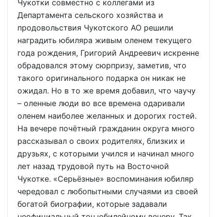
Чукотки совместно с коллегами из
Департамента сельского хозяйства и
продовольствия Чукотского АО решили
наградить юбиляра живым оленем текущего
года рождения, Григорий Андреевич искренне
обрадовался этому сюрпризу, заметив, что
такого оригинального подарка он никак не
ожидал. Но в то же время добавил, что чаучу
– оленные люди во все времена одаривали
оленем наиболее желанных и дорогих гостей.
На вечере почётный гражданин округа много
рассказывал о своих родителях, близких и
друзьях, с которыми учился и начинал много
лет назад трудовой путь на Восточной
Чукотке. «Серьёзные» воспоминания юбиляр
чередовал с любопытными случаями из своей
богатой биографии, которые задавали
неофициальный тон юбилейному вечеру. Так,