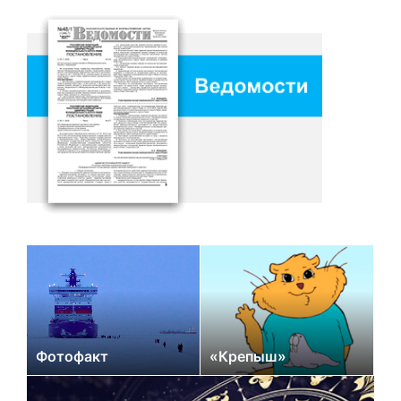
Фотофакт
«Крепыш»