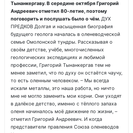
Тынанкергаву. В середине октября Григорий
Андреевич отметил 80-летие, поэтому
поговорить и послушать было о чём.
ДУХ
ПРЕДКОВ Долгая и насыщенная биография
будущего геолога началась в оленеводческой
семье Омолонской тундры. Рассказывая о
своём детстве, учёбе, многочисленных
геологических экспедициях и любимой
профессии, Григорий Тынанкергав тем не
менее заметил, что по духу он остаётся чаучу,
то есть оленным человеком. – Мы всегда
искали металлы, это наша работа, но ничто
мне не могло заменить мои корни. Они уходят
в далёкое детство, именно с тёплого запаха
оленя начиналось моё движение по жизни, –
отметил Григорий Андреевич. И когда
представители правления Союза оленеводов