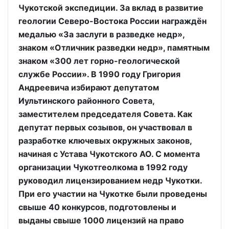
Чукотской экспедиции. За вклад в развитие
геологии Северо-Востока России награждён
медалью «За заслуги в разведке недр»,
знаком «Отличник разведки недр», памятным
знаком «300 лет горно-геологической
службе России». В 1990 году Григория
Андреевича избирают депутатом
Иультинского районного Совета,
заместителем председателя Совета. Как
депутат первых созывов, он участвовал в
разработке ключевых окружных законов,
начиная с Устава Чукотского АО. С момента
организации Чукотгеолкома в 1992 году
руководил лицензированием недр Чукотки.
При его участии на Чукотке были проведены
свыше 40 конкурсов, подготовлены и
выданы свыше 1000 лицензий на право