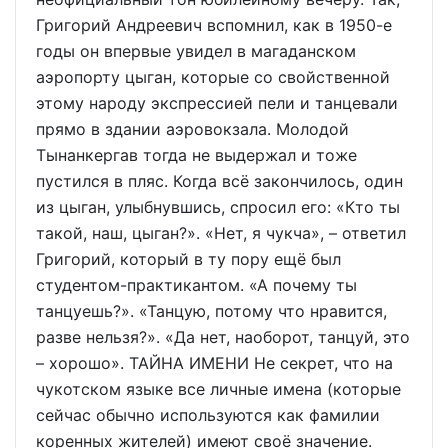
Григорий Андреевич вспомнил, как в 1950-е
годы он впервые увидел в магаданском
аэропорту цыган, которые со свойственной
этому народу экспрессией пели и танцевали
прямо в здании аэровокзала. Молодой
Тынанкергав тогда не выдержал и тоже
пустился в пляс. Когда всё закончилось, один
из цыган, улыбнувшись, спросил его: «Кто ты
такой, наш, цыган?». «Нет, я чукча», – ответил
Григорий, который в ту пору ещё был
студентом-практикантом. «А почему ты
танцуешь?». «Танцую, потому что нравится,
разве нельзя?». «Да нет, наоборот, танцуй, это
– хорошо». ТАЙНА ИМЕНИ Не секрет, что на
чукотском языке все личные имена (которые
сейчас обычно используются как фамилии
коренных жителей) имеют своё значение.