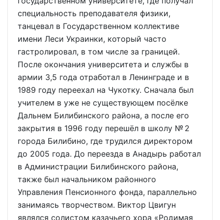
государственном университете, где получал
специальность преподавателя физики,
танцевал в Государственном коллективе
имени Леси Украинки, который часто
гастролировал, в том числе за границей.
После окончания университета и службы в
армии 3,5 года отработал в Ленинграде и в
1989 году переехал на Чукотку. Сначала был
учителем в уже не существующем посёлке
Дальнем Билибинского района, а после его
закрытия в 1996 году перешёл в школу № 2
города Билибино, где трудился директором
до 2005 года. До переезда в Анадырь работал
в Администрации Билибинского района,
также был начальником районного
Управления Пенсионного фонда, параллельно
занимаясь творчеством. Виктор Цвигун
являлся солистом казачьего хора «Родимая