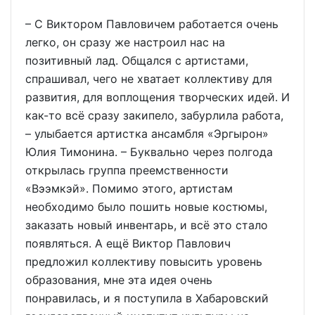
– С Виктором Павловичем работается очень
легко, он сразу же настроил нас на
позитивный лад. Общался с артистами,
спрашивал, чего не хватает коллективу для
развития, для воплощения творческих идей. И
как-то всё сразу закипело, забурлила работа,
– улыбается артистка ансамбля «Эргырон»
Юлия Тимонина. – Буквально через полгода
открылась группа преемственности
«Вээмкэй». Помимо этого, артистам
необходимо было пошить новые костюмы,
заказать новый инвентарь, и всё это стало
появляться. А ещё Виктор Павлович
предложил коллективу повысить уровень
образования, мне эта идея очень
понравилась, и я поступила в Хабаровский