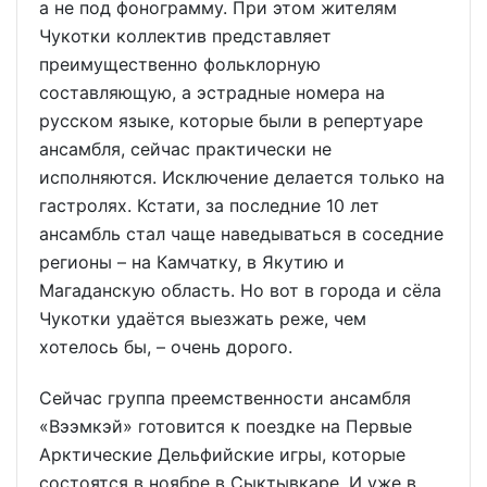
а не под фонограмму. При этом жителям
Чукотки коллектив представляет
преимущественно фольклорную
составляющую, а эстрадные номера на
русском языке, которые были в репертуаре
ансамбля, сейчас практически не
исполняются. Исключение делается только на
гастролях. Кстати, за последние 10 лет
ансамбль стал чаще наведываться в соседние
регионы – на Камчатку, в Якутию и
Магаданскую область. Но вот в города и сёла
Чукотки удаётся выезжать реже, чем
хотелось бы, – очень дорого.
Сейчас группа преемственности ансамбля
«Вээмкэй» готовится к поездке на Первые
Арктические Дельфийские игры, которые
состоятся в ноябре в Сыктывкаре. И уже в