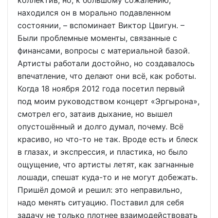
находился он в морально подавленном
состоянии, – вспоминает Виктор Цвигун. –
Были проблемные моменты, связанные с
финансами, вопросы с материальной базой.
Артисты работали достойно, но создавалось
впечатление, что делают они всё, как роботы.
Когда 18 ноября 2012 года посетил первый
под моим руководством концерт «Эргырона»,
смотрел его, затаив дыхание, но вышел
опустошённый и долго думал, почему. Всё
красиво, но что-то не так. Вроде есть и блеск
в глазах, и экспрессия, и пластика, но было
ощущение, что артисты летят, как загнанные
лошади, спешат куда-то и не могут добежать.
Пришёл домой и решил: это неправильно,
надо менять ситуацию. Поставил для себя
задачу не только плотнее взаимодействовать