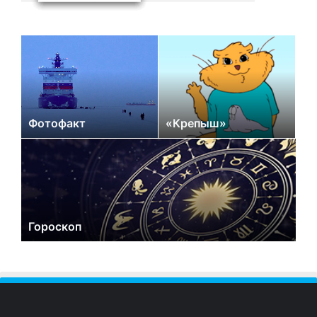
Фотофакт
«Крепыш»
Гороскоп