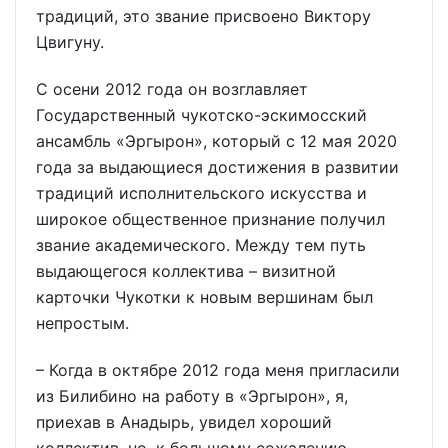
традиций, это звание присвоено Виктору
Цвигуну.
С осени 2012 года он возглавляет
Государственный чукотско-эскимосский
ансамбль «Эргырон», который с 12 мая 2020
года за выдающиеся достижения в развитии
традиций исполнительского искусства и
широкое общественное признание получил
звание академического. Между тем путь
выдающегося коллектива – визитной
карточки Чукотки к новым вершинам был
непростым.
– Когда в октябре 2012 года меня пригласили
из Билибино на работу в «Эргырон», я,
приехав в Анадырь, увидел хороший
коллектив, но, к большому сожалению,