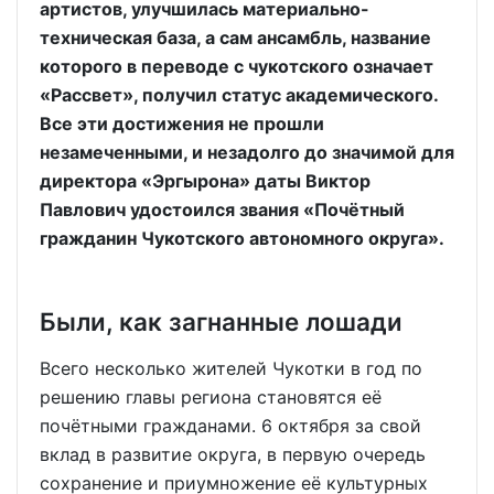
артистов, улучшилась материально-
техническая база, а сам ансамбль, название
которого в переводе с чукотского означает
«Рассвет», получил статус академического.
Все эти достижения не прошли
незамеченными, и незадолго до значимой для
директора «Эргырона» даты Виктор
Павлович удостоился звания «Почётный
гражданин Чукотского автономного округа».
Были, как загнанные лошади
Всего несколько жителей Чукотки в год по
решению главы региона становятся её
почётными гражданами. 6 октября за свой
вклад в развитие округа, в первую очередь
сохранение и приумножение её культурных