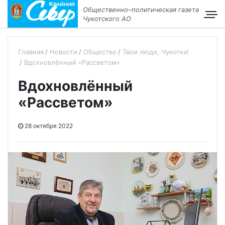
Общественно–политическая газета
Чукотского АО
Главная
Новости
Общество
Твои люди, Чукотка!
Вдохновлённый «Рассветом»
Вдохновлённый
«Рассветом»
28 октября 2022