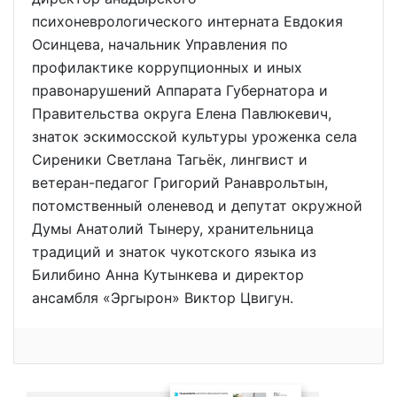
психоневрологического интерната Евдокия
Осинцева, начальник Управления по
профилактике коррупционных и иных
правонарушений Аппарата Губернатора и
Правительства округа Елена Павлюкевич,
знаток эскимосской культуры уроженка села
Сиреники Светлана Тагьёк, лингвист и
ветеран-педагог Григорий Ранаврольтын,
потомственный оленевод и депутат окружной
Думы Анатолий Тынеру, хранительница
традиций и знаток чукотского языка из
Билибино Анна Кутынкева и директор
ансамбля «Эргырон» Виктор Цвигун.