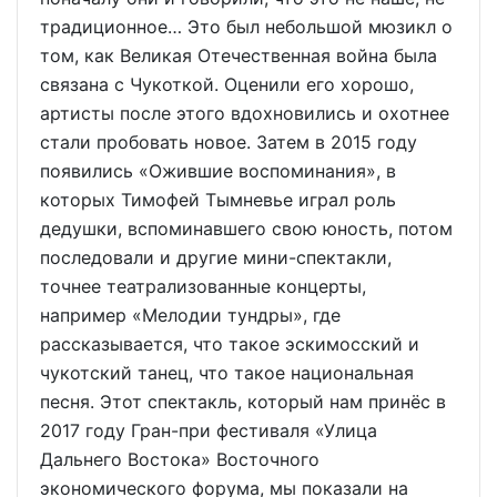
традиционное… Это был небольшой мюзикл о
том, как Великая Отечественная война была
связана с Чукоткой. Оценили его хорошо,
артисты после этого вдохновились и охотнее
стали пробовать новое. Затем в 2015 году
появились «Ожившие воспоминания», в
которых Тимофей Тымневье играл роль
дедушки, вспоминавшего свою юность, потом
последовали и другие мини-спектакли,
точнее театрализованные концерты,
например «Мелодии тундры», где
рассказывается, что такое эскимосский и
чукотский танец, что такое национальная
песня. Этот спектакль, который нам принёс в
2017 году Гран-при фестиваля «Улица
Дальнего Востока» Восточного
экономического форума, мы показали на