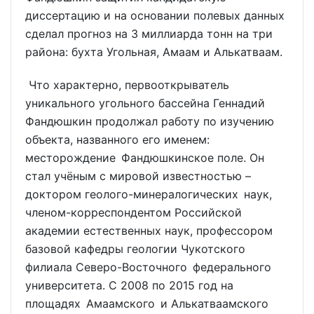
диссертацию и на основании полевых данных
сделал прогноз на 3 миллиарда тонн на три
района: бухта Угольная, Амаам и Алькатваам.
Что характерно, первооткрыватель
уникального угольного бассейна Геннадий
Фандюшкин продолжал работу по изучению
объекта, названного его именем:
месторождение Фандюшкинское поле. Он
стал учёным с мировой известностью –
доктором геолого-минералогических наук,
членом-корреспондентом Российской
академии естественных наук, профессором
базовой кафедры геологии Чукотского
филиала Северо-Восточного федерального
университета. С 2008 по 2015 год на
площадях Амаамского и Алькатваамского