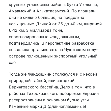
крупных угленосных района: бухта Угольная,
Амаамский и Алькатваамский. По площади
они не сильно большие, но предельно
насыщенные. Длиной от 35 до 40 км, шириной
6-12 км. 3 миллиарда тонн,
спрогнозированные Фандюшкиным,
подтвердились. В перспективе разработка
позволяла организовать на Чукотском полу­
острове полноценный экспортный угольный
хаб.
Тогда же Фандюшкин столкнулся и с некоей
природной тайной, или загадкой
Беринговского бассейна. Дело в том, что в
районах Тихоокеанского побережья Евразии
распространены в основном бурые угли.
Каменные марки Д (длиннопламенные)