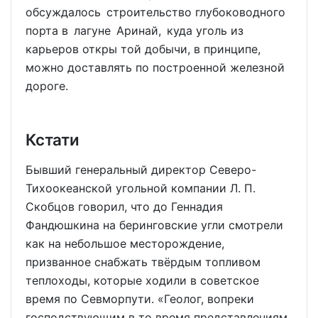
обсуждалось строительство глубоководного
порта в лагуне Аринай, куда уголь из
карьеров откры­ той добычи, в принципе,
можно доставлять по построенной железной
дороге.
Кстати
Бывший генеральный директор Северо-
Тихоокеанской угольной компании Л. П.
Скобцов говорил, что до Геннадия
Фандюшкина на беринговские угли смотрели
как на небольшое месторождение,
призванное снабжать твёрдым топливом
теплоходы, которые ходили в советское
время по Севморпути. «Геолог, вопреки
господствующим в то время представлениям,