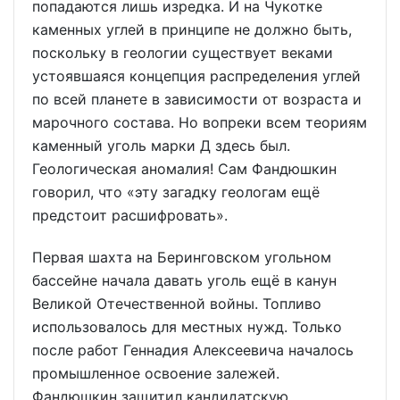
попадаются лишь изредка. И на Чукотке
каменных углей в принципе не должно быть,
поскольку в геологии существует веками
устоявшаяся концепция распределения углей
по всей планете в зависимости от возраста и
марочного состава. Но вопреки всем теориям
каменный уголь марки Д здесь был.
Геологическая аномалия! Сам Фандюшкин
говорил, что «эту загадку геологам ещё
предстоит расшифровать».
Первая шахта на Беринговском угольном
бассейне начала давать уголь ещё в канун
Великой Отечественной войны. Топливо
использовалось для местных нужд. Только
после работ Геннадия Алексеевича началось
промышленное освоение залежей.
Фандюшкин защитил кандидатскую