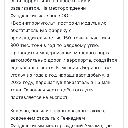
свои коррективы, но проект жив и
развивается. На месторождении
Фандюшкинское поле ООО
«Берингпромуголь» построил модульную
обогатительную фабрику с
производительностью 150 тонн в час, или
900 тыс. тонн в год по рядовому углю.
Проводится модернизация морского порта,
автомобильных дорог и аэропорта, создаётся
единая энергосеть. Компания «Берингпром­
уголь» из года в год наращивает добычу, в
2022 году, перешагнув показатель в 1,5 млн
тонн. Основная часть добытого угля
поставляется на экспорт.
Конечно, большие планы связаны также с
освоением открытых Геннадием
Фандюшкиным месторождений Амаама, где