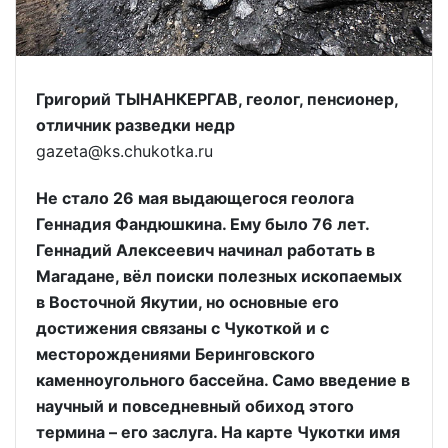
Григорий ТЫНАНКЕРГАВ, геолог, пенсионер,
отличник разведки недр
gazeta@ks.chukotka.ru
Не стало 26 мая выдающегося геолога
Геннадия Фандюшкина. Ему было 76 лет.
Геннадий Алексеевич начинал работать в
Магадане, вёл поиски полезных ископаемых
в Восточной Якутии, но основные его
достижения связаны с Чукоткой и с
месторождениями Беринговского
каменноугольного бассейна. Само введение в
научный и повседневный обиход этого
термина – его заслуга. На карте Чукотки имя