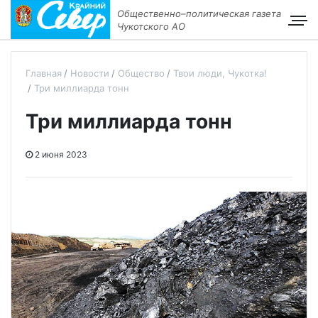
Общественно–политическая газета
Чукотского АО
Главная
Новости
Общество
Твои люди, Чукотка!
Три миллиарда тонн
Три миллиарда тонн
2 июня 2023