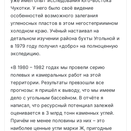
уже имел опыт исследования юго-востока
Чукотки. У него было своё видение
особенностей возможного залегания
угленосных пластов в этом негостеприимном
холодном краю. Учёный настаивал на
детальном изучении района бухты Угольной и
в 1979 году получил «добро» на полноценную
экспедицию.
«В 1980 – 1982 годах мы провели серию
полевых и камеральных работ на этой
территории. Результаты превзошли все
прогнозы: я пришёл к выводу, что мы имеем
дело с угольным бассейном. В отчёте я
написал, что ресурсный потенциал залежей
оценивается в 3 млрд тонн каменных углей.
Причём не менее половины из них – это
наиболее ценные угли марки Ж, пригодные