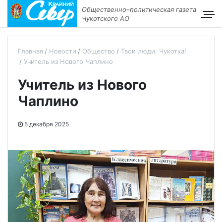
Общественно–политическая газета
Чукотского АО
Главная
Новости
Общество
Твои люди, Чукотка!
Учитель из Нового Чаплино
Учитель из Нового
Чаплино
5 декабря 2025