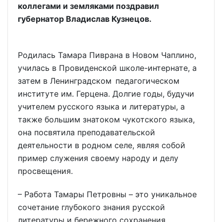
коллегами и земляками поздравил
губернатор Владислав Кузнецов.
Родилась Тамара Пиврана в Новом Чаплино,
училась в Провиденской школе-интернате, а
затем в Ленинградском педагогическом
институте им. Герцена. Долгие годы, будучи
учителем русского языка и литературы, а
также большим знатоком чукотского языка,
она посвятила преподавательской
деятельности в родном селе, являя собой
пример служения своему народу и делу
просвещения.
– Работа Тамары Петровны – это уникальное
сочетание глубокого знания русской
литературы и бережного сохранения