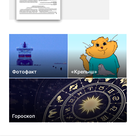
Фотофакт
«Крепыш»
Гороскоп