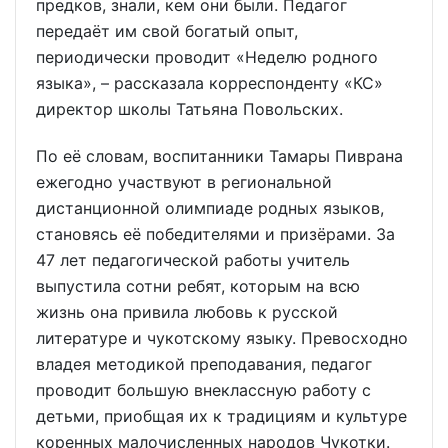
предков, знали, кем они были. Педагог
передаёт им свой богатый опыт,
периодически проводит «Неделю родного
языка», – рассказала корреспонденту «КС»
директор школы Татьяна Повольских.
По её словам, воспитанники Тамары Пиврана
ежегодно участвуют в региональной
дистанционной олимпиаде родных языков,
становясь её победителями и призёрами. За
47 лет педагогической работы учитель
выпустила сотни ребят, которым на всю
жизнь она привила любовь к русской
литературе и чукотскому языку. Превосходно
владея методикой преподавания, педагог
проводит большую внеклассную работу с
детьми, приобщая их к традициям и культуре
коренных малочисленных народов Чукотки.