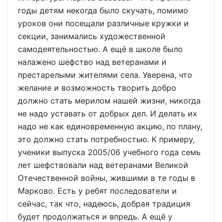
годы детям некогда было скучать, помимо
уроков они посещали различные кружки и
секции, занимались художественной
самодеятельностью. А ещё в школе было
налажено шефство над ветеранами и
престарелыми жителями села. Уверена, что
желание и возможность творить добро
должно стать мерилом нашей жизни, никогда
не надо уставать от добрых дел. И делать их
надо не как единовременную акцию, по плану,
это должно стать потребностью. К примеру,
ученики выпуска 2005/06 учебного года семь
лет шефствовали над ветеранами Великой
Отечественной войны, жившими в те годы в
Марково. Есть у ребят последователи и
сейчас, так что, надеюсь, добрая традиция
будет продолжаться и впредь. А ещё у