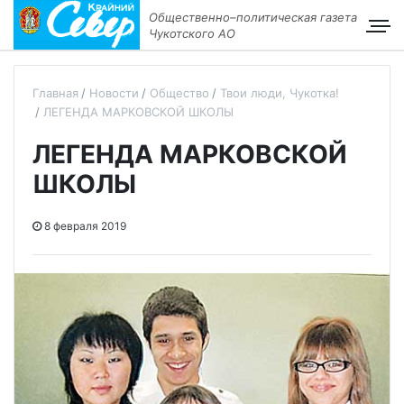
Общественно–политическая газета
Чукотского АО
Главная
Новости
Общество
Твои люди, Чукотка!
ЛЕГЕНДА МАРКОВСКОЙ ШКОЛЫ
ЛЕГЕНДА МАРКОВСКОЙ
ШКОЛЫ
8 февраля 2019