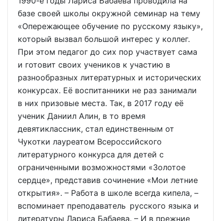
1990-е годы Лариса Бабаева проводила на
базе своей школы окружной семинар на тему
«Опережающее обучение по русскому языку»,
который вызвал большой интерес у коллег.
При этом педагог до сих пор участвует сама
и готовит своих учеников к участию в
разнообразных литературных и исторических
конкурсах. Её воспитанники не раз занимали
в них призовые места. Так, в 2017 году её
ученик Даниил Алин, в то время
девятиклассник, стал единственным от
Чукотки лауреатом Всероссийского
литературного конкурса для детей с
ограниченными возможностями «Золотое
сердце», представив сочинение «Мои летние
открытия». – Работа в школе всегда кипела, –
вспоминает преподаватель русского языка и
литературы Лариса Бабаева. – И в прежние