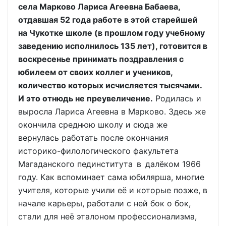
села Марково Лариса Агеевна Бабаева,
отдавшая 52 года работе в этой старейшей
на Чукотке школе (в прошлом году учебному
заведению исполнилось 135 лет), готовится в
воскресенье принимать поздравления с
юбилеем от своих коллег и учеников,
количество которых исчисляется тысячами.
И это отнюдь не преувеличение.
Родилась и
выросла Лариса Агеевна в Марково. Здесь же
окончила среднюю школу и сюда же
вернулась работать после окончания
историко-филологического факультета
Магаданского пединститута в далёком 1966
году. Как вспоминает сама юбилярша, многие
учителя, которые учили её и которые позже, в
начале карьеры, работали с ней бок о бок,
стали для неё эталоном профессионализма,