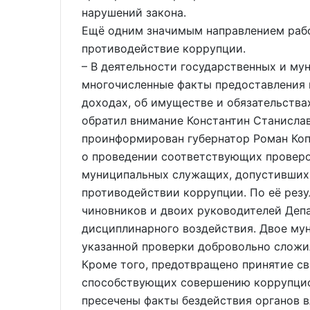
нарушений закона.
Ещё одним значимым направлением рабо
противодействие коррупции.
– В деятельности государственных и м
многочисленные факты предоставления 
доходах, об имуществе и обязательствах
обратил внимание Константин Станислав
проинформирован губернатор Роман Коп
о проведении соответствующих проверо
муниципальных служащих, допустивших 
противодействии коррупции. По её рез
чиновников и двоих руководителей Деп
дисциплинарного воздействия. Двое му
указанной проверки добровольно сложи
Кроме того, предотвращено принятие с
способствующих совершению коррупцио
пресечены факты бездействия органов в