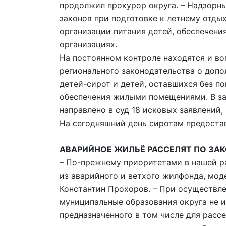
продолжил прокурор округа. – Надзор
законов при подготовке к летнему отдых
организации питания детей, обеспечени
организациях.
На постоянном контроле находятся и в
регионального законодательства о доп
детей-сирот и детей, оставшихся без по
обеспечения жилыми помещениями. В з
направлено в суд 18 исковых заявлений,
На сегодняшний день сиротам предоста
АВАРИЙНОЕ ЖИЛЬЁ РАССЕЛЯТ ПО ЗА
– По-прежнему приоритетами в нашей р
из аварийного и ветхого жилфонда, мод
Константин Прохоров. – При осуществле
муниципальные образования округа не 
предназначенного в том числе для рассе