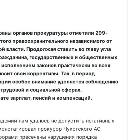
тераны органов прокуратуры отметили 299-
этого правоохранительного независимого от
й власти. Продолжая ставить во главу угла
гражданина, государственных и общественных
 исполнением законов практически во всех
осит свои коррективы. Так, в период
кции особое внимание уделяется соблюдению
 трудовой и социальной сферах,
ате зарплат, пенсий и компенсаций.
ндемии нам удалось не допустить негативных
 констатировал прокурор Чукотского АО
урорами пресечены нарушения порядка