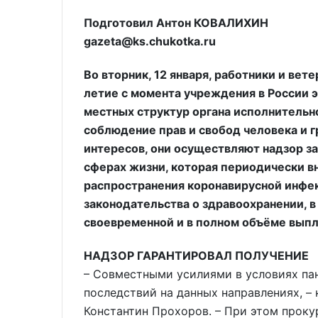
Подготовил Антон КОВАЛИХИН
gazeta@ks.chukotka.ru
Во вторник, 12 января, работники и ве
летие с момента учреждения в России 
местных структур органа исполнительно
соблюдение прав и свобод человека и 
интересов, они осуществляют надзор за
сферах жизни, которая периодически вн
распространения коронавирусной инфе
законодательства о здравоохранении, в
своевременной и в полном объёме выпл
НАДЗОР ГАРАНТИРОВАЛ ПОЛУЧЕНИЕ
– Совместными усилиями в условиях па
последствий на данных направлениях, –
Константин Прохоров. – При этом прок