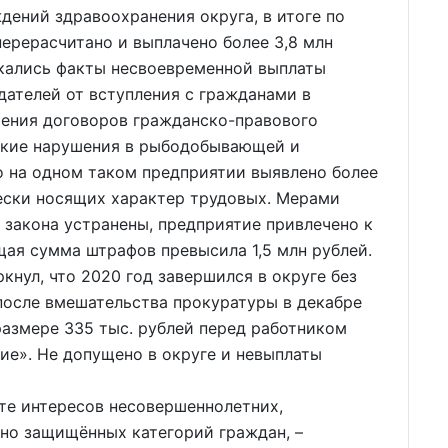
дений здравоохранения округа, в итоге по
ерерасчитано и выплачено более 3,8 млн
екались факты несвоевременной выплаты
дателей от вступления с гражданами в
ения договоров гражданско-правового
акие нарушения в рыбодобывающей и
 на одном таком предприятии выявлено более
чески носящих характер трудовых. Мерами
закона устранены, предприятие привлечено к
ая сумма штрафов превысила 1,5 млн рублей.
кнул, что 2020 год завершился в округе без
 после вмешательства прокуратуры в декабре
размере 335 тыс. рублей перед работником
е». Не допущено в округе и невыплаты
те интересов несовершеннолетних,
но защищённых категорий граждан, –