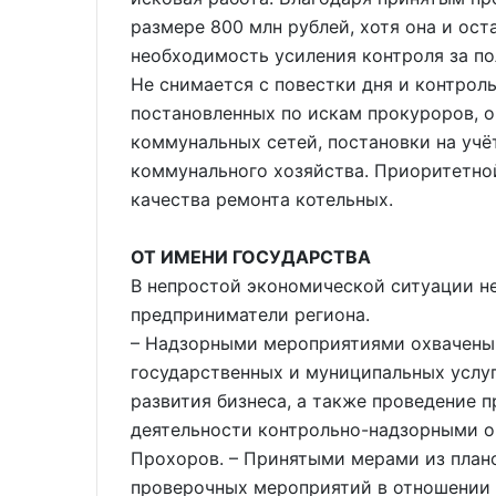
размере 800 млн рублей, хотя она и ост
необходимость усиления контроля за п
Не снимается с повестки дня и контрол
постановленных по искам прокуроров, о
коммунальных сетей, постановки на уч
коммунального хозяйства. Приоритетно
качества ремонта котельных.
ОТ ИМЕНИ ГОСУДАРСТВА
В непростой экономической ситуации н
предприниматели региона.
– Надзорными мероприятиями охвачены 
государственных и муниципальных услу
развития бизнеса, а также проведение 
деятельности контрольно-надзорными о
Прохоров. – Принятыми мерами из план
проверочных мероприятий в отношении 