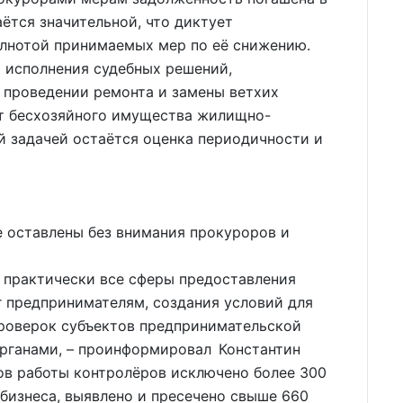
аётся значительной, что диктует
олнотой принимаемых мер по её снижению.
ь исполнения судебных решений,
 проведении ремонта и замены ветхих
ёт бесхозяйного имущества жилищно-
й задачей остаётся оценка периодичности и
е оставлены без внимания прокуроров и
практически все сферы предоставления
г предпринимателям, создания условий для
проверок субъектов предпринимательской
рганами, – проинформировал Константин
ов работы контролёров исключено более 300
бизнеса, выявлено и пресечено свыше 660