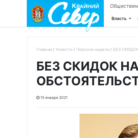
Общественн
Власть
Главная
Новости
Персона недели
БЕЗ СКИДО
БЕЗ СКИДОК Н
ОБСТОЯТЕЛЬС
15 января 2021