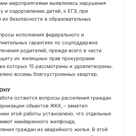
ными мероприятиями выявлялись нарушения
у и оздоровлению детей, к ЕГЭ, при
я их безопасности в образовательных
опросы исполнения федерального и
олнительных гарантиях по соцподдержке
печения родителей, прежде всего в части
ащиту их жилищных прав прокурорами
 из которых 15 рассмотрены и удовлетворены.
влено восемь благоустроенных квартир.
КОНУ
аботе остаются вопросы расселения граждан
ернизации объектов ЖКХ, – заметил
нии этой работы установлено, что отдельные
имеют манёвренного жилфонда,
ления граждан из аварийного жилья. В этой