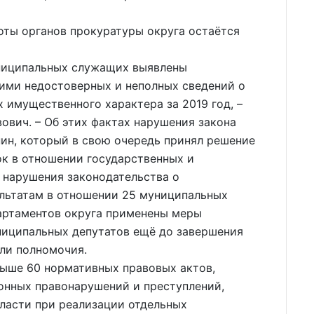
ты органов прокуратуры округа остаётся
униципальных служащих выявлены
ими недостоверных и неполных сведений о
 имущественного характера за 2019 год, –
ович. – Об этих фактах нарушения закона
ин, который в свою очередь принял решение
к в отношении государственных и
нарушения законодательства о
ультатам в отношении 25 муниципальных
артаментов округа применены меры
ниципальных депутатов ещё до завершения
ли полномочия.
выше 60 нормативных правовых актов,
нных правонарушений и преступлений,
ласти при реализации отдельных