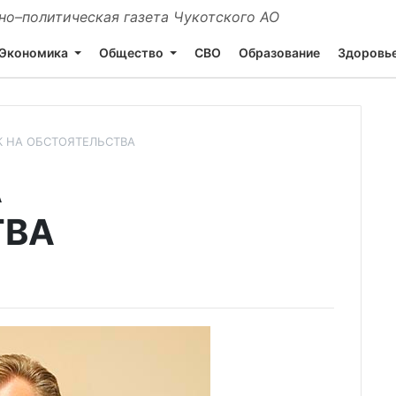
о–политическая газета Чукотского АО
Экономика
Общество
СВО
Образование
Здоровь
К НА ОБСТОЯТЕЛЬСТВА
А
ТВА