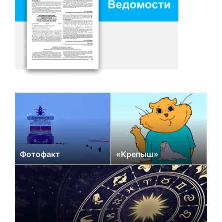
Фотофакт
«Крепыш»