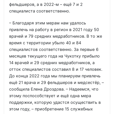
фельдшеров, а в 2022-м – ещё 7 и 2
специалиста соответственно.
– Благодаря этим мерам нам удалось
привлечь на работу в регион в 2021 году 50
врачей и 79 средних медработников. В то же
время с территории убыло 40 и 84
специалистов соответственно. За первые 6
месяцев текущего года на Чукотку прибыло
14 врачей и 29 средних медработников, а
отток специалистов составил 8 и 17 человек.
До конца 2022 года мы планируем привлечь
ещё 21 врача и 29 фельдшеров и медсестёр, –
сообщила Елена Дроздова. – Надеемся, что
этому поспособствует и ещё одна мера
поддержки, которую удастся осуществить в
этом году, – приобретение 15 служебных