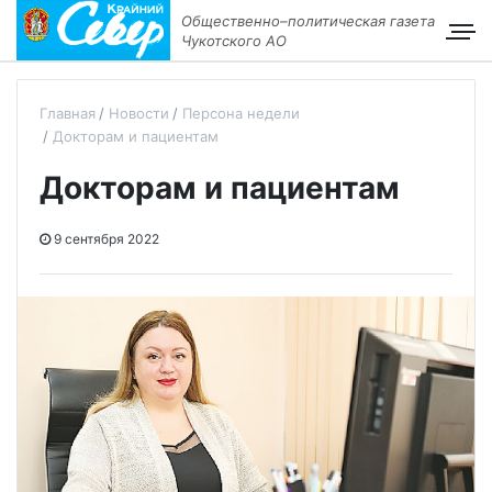
Общественно–политическая газета
Чукотского АО
Главная
Новости
Персона недели
Докторам и пациентам
Докторам и пациентам
9 сентября 2022