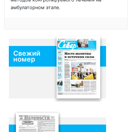
амбулаторном этапе.
Свежий
номер