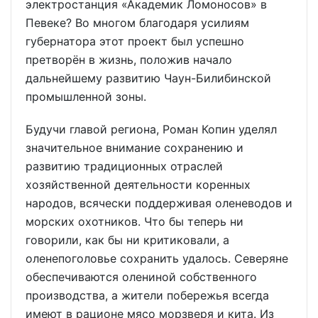
электростанция «Академик Ломоносов» в
Певеке? Во многом благодаря усилиям
губернатора этот проект был успешно
претворён в жизнь, положив начало
дальнейшему развитию Чаун-Билибинской
промышленной зоны.
Будучи главой региона, Роман Копин уделял
значительное внимание сохранению и
развитию традиционных отраслей
хозяйственной деятельности коренных
народов, всячески поддерживая оленеводов и
морских охотников. Что бы теперь ни
говорили, как бы ни критиковали, а
оленепоголовье сохранить удалось. Северяне
обеспечиваются олениной собственного
производства, а жители побережья всегда
имеют в рационе мясо морзверя и кита. Из