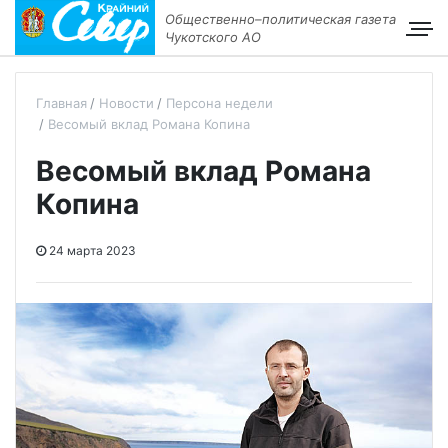
Общественно–политическая газета
Чукотского АО
Главная
Новости
Персона недели
Весомый вклад Романа Копина
Весомый вклад Романа
Копина
24 марта 2023