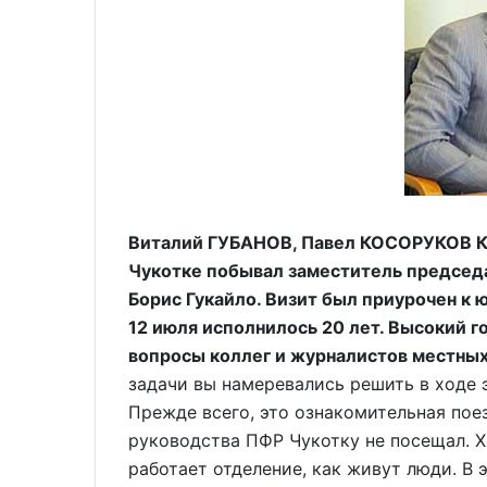
Виталий ГУБАНОВ, Павел КОСОРУКОВ Ка
Чукотке побывал заместитель председ
Борис Гукайло. Визит был приурочен к
12 июля исполнилось 20 лет. Высокий го
вопросы коллег и журналистов местны
задачи вы намеревались решить в ходе 
Прежде всего, это ознакомительная поез
руководства ПФР Чукотку не посещал. Х
работает отделение, как живут люди. В