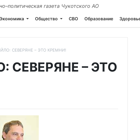
о–политическая газета Чукотского АО
Экономика
Общество
СВО
Образование
Здоровь
ЙЛО: СЕВЕРЯНЕ – ЭТО КРЕМНИ!
: СЕВЕРЯНЕ – ЭТО