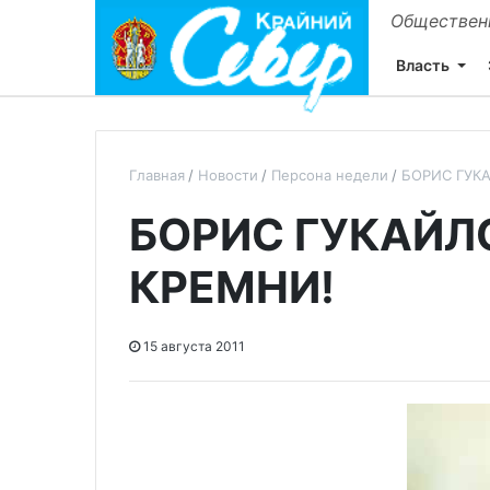
Общественн
Власть
Главная
Новости
Персона недели
БОРИС ГУКА
БОРИС ГУКАЙЛО
КРЕМНИ!
15 августа 2011