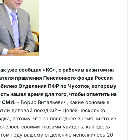
к уже сообщал «КС», с рабочим визитом на
ателя правления Пенсионного фонда России
 юбилею Отделения ПФР по Чукотке, которому
сть нашел время для того, чтобы ответить на
х СМИ.
– Борис Витальевич, какие основные
этой деловой поездки? – Целей несколько.
дка, потому, что за последнее время никто из
отелось своими глазами увидеть, как здесь
 этом году вашему отделению исполнилось 20