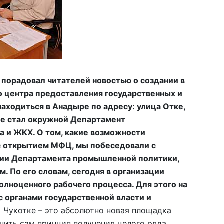
порадовал читателей новостью о создании в
 центра предоставления государственных и
аходиться в Анадыре по адресу: улица Отке,
ке стал окружной Департамент
 и ЖКХ. О том, какие возможности
 с открытием МФЦ, мы побеседовали с
ции Департамента промышленной политики,
 По его словам, сегодня в организации
полноценного рабочего процесса. Для этого на
 органами государственной власти и
Чукотке – это абсолютно новая площадка
нить сам принцип получения целого ряда