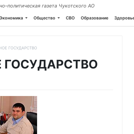
о–политическая газета Чукотского АО
Экономика
Общество
СВО
Образование
Здоровь
ОЕ ГОСУДАРСТВО
 ГОСУДАРСТВО