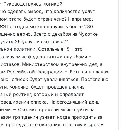
 – Руководствуясь логикой
о сделать вывод, что количество услуг,
ом этапе будет ограничено? Например,
МФЦ сегодня можно получить более 230
ршенно верно. Всего с декабря на Чукотке
ить 26 услуг, из которых 11
ной политики. Остальные 15 – это
реализуемые федеральными службами –
иставов, Министерством внутренних дел, а
м Российской Федерации. – Есть ли в планах
овно, список будет увеличиваться. Постепенно
уги. Конечно, будет проведен анализ
азный рейтинг, который и определит
 расширении списка. На сегодняшний день
ными. – Сколько времени может уйти на
азом гражданин узнает, когда приходить за
оя процедура ее оказания, поэтому и срок у