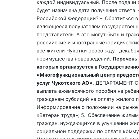
каждой индивидуальный. После подачи
будет назначена дата получения ответа
Российской Федерации? – Обратиться в
являющееся получателем государственно
представитель. А это могут быть и гра
российские и иностранные юридические 
все жители Чукотки особо ждут декабря
преимущества нововведений.
Перечень 
которых организуется в Государственн
«Многофункциональный центр предоста
услуг Чукотского АО».
ДЕПАРТАМЕНТ СО
выплата ежемесячного пособия на ребен
гражданам субсидий на оплату жилого 
Информирование о положении на рынке 
«Ветеран труда»; 5. Обеспечение жилы
граждан, нуждающихся в улучшении жил
социальной поддержки по оплате комму