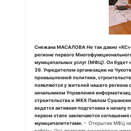
Снежана МАСАЛОВА Не так давно «КС» 
регионе первого Многофункционального
муниципальных услуг (МФЦ). Он будет н
39. Учредителем организации на Чукот
промышленной политики, строительства
появляются у жителей нашего региона
начальником Управления информатиза
строительства и ЖКХ Павлом Сушанским.
ведется активная подготовка к началу 
первом этапе заключаются соглашения с
муниципалитетами.
– Открытие МФЦ на 
работы. Она позволит существенно изме