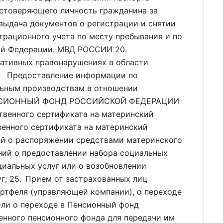
стоверяющего личность гражданина за
выдача документов о регистрации и снятии
трационного учета по месту пребывания и по
кой Федерации. МВД РОССИИ 20.
ативных правонарушениях в области
. Предоставление информации по
льным производствам в отношении
ПЕНСИОННЫЙ ФОНД РОССИЙСКОЙ ФЕДЕРАЦИИ
твенного сертификата на материнский
венного сертификата на материнский
ний о распоряжении средствами материнского
ений о предоставлении набора социальных
оциальных услуг или о возобновлении
г; 25. Прием от застрахованных лиц
ртфеля (управляющей компании), о переходе
или о переходе в Пенсионный фонд
енного пенсионного фонда для передачи им