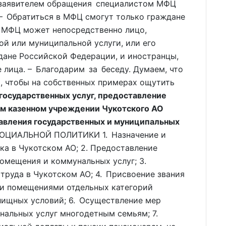
 заявителем обращения специалистом МФЦ
. – Обратиться в МФЦ смогут только граждане
 МФЦ может непосредственно лицо,
й или муниципальной услуги, или его
ждане Российской Федерации, и иностранцы,
лица. – Благодарим за беседу. Думаем, что
, чтобы на собственных примерах ощутить
государственных услуг, предоставление
ом казенном учреждении Чукотского АО
вления государственных и муниципальных
ЦИАЛЬНОЙ ПОЛИТИКИ 1. Назначение и
ка в Чукотском АО; 2. Предоставление
помещения и коммунальных услуг; 3.
труда в Чукотском АО; 4. Присвоение звания
ми помещениями отдельных категорий
ищных условий; 6. Осуществление мер
нальных услуг многодетным семьям; 7.