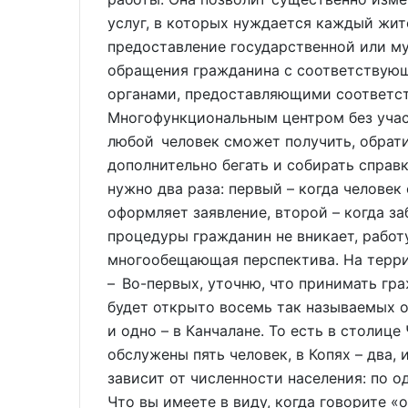
услуг, в которых нуждается каждый жите
предоставление государственной или м
обращения гражданина с соответствующ
органами, предоставляющими соответс
Многофункциональным центром без учас
любой человек сможет получить, обрати
дополнительно бегать и собирать справ
нужно два раза: первый – когда человек
оформляет заявление, второй – когда за
процедуры гражданин не вникает, работу
многообещающая перспектива. На террит
– Во-первых, уточню, что принимать гра
будет открыто восемь так называемых ок
и одно – в Канчалане. То есть в столиц
обслужены пять человек, в Копях – два, 
зависит от численности населения: по 
Что вы имеете в виду, когда говорите «