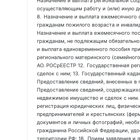
Назначение и выплата региональной соц
осуществляющим работу и (или) иную д
8. Назначение и выплата ежемесячного
гражданам пожилого возраста и инвали
Назначение и выплата ежемесячного посо
гражданам, не подлежащим обязательно
и выплата единовременного пособия при
регионального материнского (семейног
АО. РОСрЕЕСТР 12. Государственная ре
сделок с ним; 13. Государственный кад
Предоставление сведений, внесенных в
Предоставление сведений, содержащихс
недвижимое имущество и сделок с ним.
регистрация юридических лиц, физичес
предпринимателей и крестьянских (фер
документов и личных фотографий, необ
гражданина Российской Федерации, удо
территории РФ; 18. Прием заявления и 