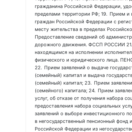
гражданина Российской Федерации, удо
пределами территории РФ; 19. Прием и 
граждан Российской Федерации с регис
месту жительства в пределах Российс
Предоставление сведений об администр
дорожного движения. ФССП РОССИИ 21
находящимся на исполнении исполните
физического и юридического лица. 
22. Прием заявлений о выдаче государс
(семейный) капитал и выдача государст
(семейный) капитал; 23. Прием заявле
(семейного) капитала; 24. Прием заявл
услуг, об отказе от получения набора с
предоставления набора социальных услу
заявлений о выборе инвестиционного по
в негосударственный пенсионный фонд 
Российской Федерации из негосударств