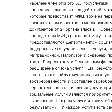
населения Чукотского АО госуслугами.
последовательности всех действий, можн
которые предоставит МФЦ, тоже на перв
насколько нам известно, в московских 
документов от 21 органа власти. – Сове
посредством МФЦ граждане смогут получ
предоставляются Департаментом социаль
федеральные государственные услуги, 
Миграционной, Налоговой и судебных пр
также Росреестром и Пенсионным фондо
расширение списка услуг? – Да, безусл
в него также войдут муниципальные усл
востребованности и составлен своеобр
первостепенность появления услуги при
социальные услуги являются приоритет
выполнение Центром услуги и каким обр
результатом? – У каждой услуги есть св