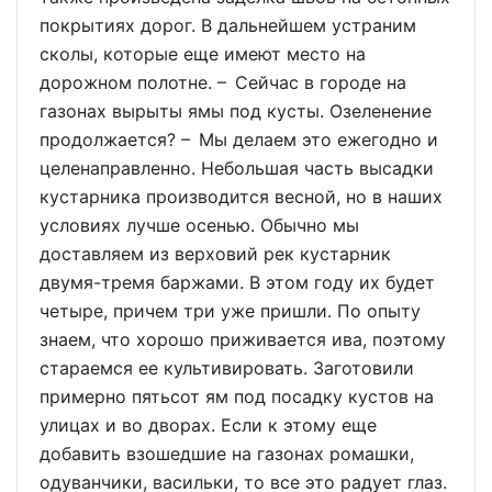
покрытиях дорог. В дальнейшем устраним
сколы, которые еще имеют место на
дорожном полотне. – Сейчас в городе на
газонах вырыты ямы под кусты. Озеленение
продолжается? – Мы делаем это ежегодно и
целенаправленно. Небольшая часть высадки
кустарника производится весной, но в наших
условиях лучше осенью. Обычно мы
доставляем из верховий рек кустарник
двумя-тремя баржами. В этом году их будет
четыре, причем три уже пришли. По опыту
знаем, что хорошо приживается ива, поэтому
стараемся ее культивировать. Заготовили
примерно пятьсот ям под посадку кустов на
улицах и во дворах. Если к этому еще
добавить взошедшие на газонах ромашки,
одуванчики, васильки, то все это радует глаз.