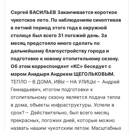
Сергей ВАСИЛЬЕВ Заканчивается короткое
чукотское лето. По наблюдениям синоптиков
в летний период этого года в окружной
столице был всего 31 погожий день. За
месяц предстояло много сделать по
дальнейшему благоустройству города и
подготовке к новому отопительному сезону.
Об этом корреспондент «КС» беседует с
мэром Анадыря Андреем ЩЕГОЛЬКОВЫМ.
ТЕПЛО – В ДОМА, ИВЫ – НА УЛИЦЫ – Андрей
Геннадьевич, итогом подготовки к
отопительному сезону является подача тепла
в дома, объекты инфраструктуры. Успели в
срок? – Действительно, был всего месяц
прекрасных, погожих дней, которые можно
назвать нашим чукотским летом. Масштабных