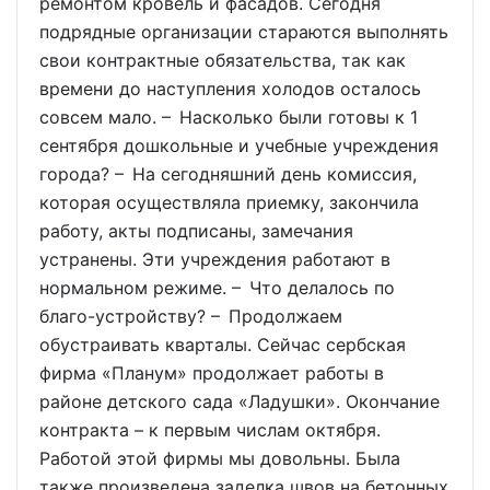
ремонтом кровель и фасадов. Сегодня
подрядные организации стараются выполнять
свои контрактные обязательства, так как
времени до наступления холодов осталось
совсем мало. – Насколько были готовы к 1
сентября дошкольные и учебные учреждения
города? – На сегодняшний день комиссия,
которая осуществляла приемку, закончила
работу, акты подписаны, замечания
устранены. Эти учреждения работают в
нормальном режиме. – Что делалось по
благо-устройству? – Продолжаем
обустраивать кварталы. Сейчас сербская
фирма «Планум» продолжает работы в
районе детского сада «Ладушки». Окончание
контракта – к первым числам октября.
Работой этой фирмы мы довольны. Была
также произведена заделка швов на бетонных