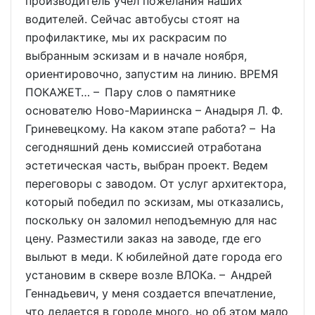
производитель учел пожелания наших
водителей. Сейчас автобусы стоят на
профилактике, мы их раскрасим по
выбранным эскизам и в начале ноября,
ориентировочно, запустим на линию. ВРЕМЯ
ПОКАЖЕТ… – Пару слов о памятнике
основателю Ново-Мариинска – Анадыря Л. Ф.
Гриневецкому. На каком этапе работа? – На
сегодняшний день комиссией отработана
эстетическая часть, выбран проект. Ведем
переговоры с заводом. От услуг архитектора,
который победил по эскизам, мы отказались,
поскольку он заломил неподъемную для нас
цену. Разместили заказ на заводе, где его
выльют в меди. К юбилейной дате города его
установим в сквере возле ВЛОКа. – Андрей
Геннадьевич, у меня создается впечатление,
что делается в городе много, но об этом мало