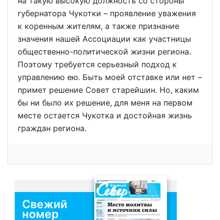
на такую высокую должность со стороны
губернатора Чукотки – проявление уважения
к коренным жителям, а также признание
значения нашей Ассоциации как участницы
общественно-политической жизни региона.
Поэтому требуется серьезный подход к
управлению ею. Быть моей отставке или нет –
примет решение Совет старейшин. Но, каким
бы ни было их решение, для меня на первом
месте остается Чукотка и достойная жизнь
граждан региона.
Свежий
номер