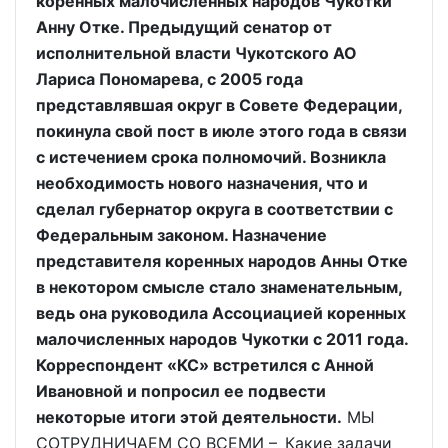
коренных малочисленных народов Чукотки
Анну Отке. Предыдущий сенатор от
исполнительной власти Чукотского АО
Лариса Пономарева, с 2005 года
представлявшая округ в Совете Федерации,
покинула свой пост в июле этого года в связи
с истечением срока полномочий. Возникла
необходимость нового назначения, что и
сделал губернатор округа в соответствии с
Федеральным законом. Назначение
представителя коренных народов Анны Отке
в некотором смысле стало знаменательным,
ведь она руководила Ассоциацией коренных
малочисленных народов Чукотки с 2011 года.
Корреспондент «КС» встретился с Анной
Ивановной и попросил ее подвести
некоторые итоги этой деятельности.
МЫ
СОТРУДНИЧАЕМ СО ВСЕМИ – Какие задачи