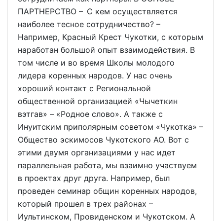
ПАРТНЕРСТВО – С кем осуществляется
наиболее тесное сотрудничество? –
Например, Красный Крест Чукотки, с которым
наработан большой опыт взаимодействия. В
том числе и во время Школы молодого
лидера коренных народов. У нас очень
хороший контакт с Региональной
общественной организацией «Чычеткин
вэтгав» – «Родное слово». А также с
Инуитским приполярным советом «Чукотка» –
Общество эскимосов Чукотского АО. Вот с
этими двумя организациями у нас идет
параллельная работа, мы взаимно участвуем
в проектах друг друга. Например, был
проведен семинар общин коренных народов,
который прошел в трех районах –
Иультинском, Провиденском и Чукотском. А