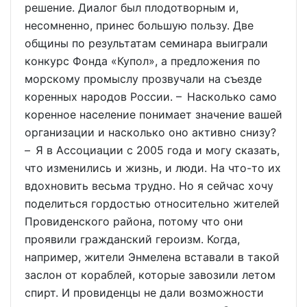
решение. Диалог был плодотворным и,
несомненно, принес большую пользу. Две
общины по результатам семинара выиграли
конкурс Фонда «Купол», а предложения по
морскому промыслу прозвучали на съезде
коренных народов России. – Насколько само
коренное население понимает значение вашей
организации и насколько оно активно снизу?
– Я в Ассоциации с 2005 года и могу сказать,
что изменились и жизнь, и люди. На что-то их
вдохновить весьма трудно. Но я сейчас хочу
поделиться гордостью относительно жителей
Провиденского района, потому что они
проявили гражданский героизм. Когда,
например, жители Энмелена вставали в такой
заслон от кораблей, которые завозили летом
спирт. И провиденцы не дали возможности