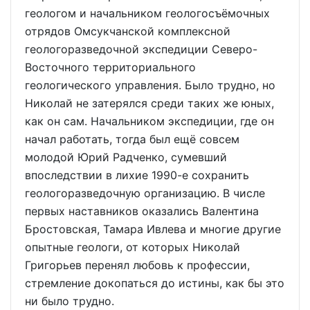
геологом и начальником геологосъёмочных
отрядов Омсукчанской комплексной
геологоразведочной экспедиции Северо-
Восточного территориального
геологического управления. Было трудно, но
Николай не затерялся среди таких же юных,
как он сам. Начальником экспедиции, где он
начал работать, тогда был ещё совсем
молодой Юрий Радченко, сумевший
впоследствии в лихие 1990-е сохранить
геологоразведочную организацию. В числе
первых наставников оказались Валентина
Бростовская, Тамара Ивлева и многие другие
опытные геологи, от которых Николай
Григорьев перенял любовь к профессии,
стремление докопаться до истины, как бы это
ни было трудно.