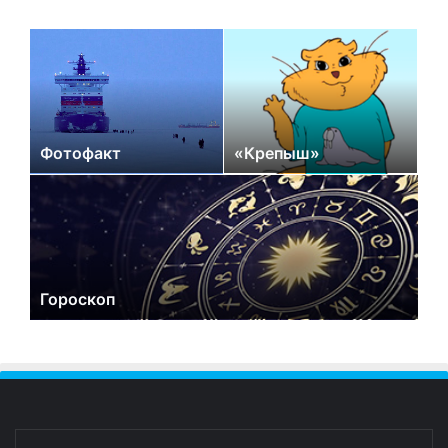
Фотофакт
«Крепыш»
Гороскоп