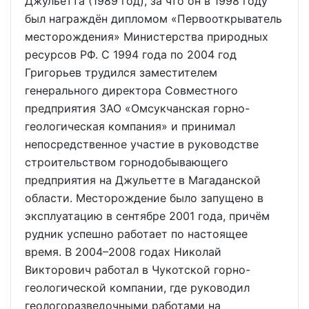
Джульетта (1989 год), за что он в 1998 году
был награждён дипломом «Первооткрыватель
месторождения» Министерства природных
ресурсов РФ. С 1994 года по 2004 год
Григорьев трудился заместителем
генерального директора Совместного
предприятия ЗАО «Омсукчанская горно-
геологическая компания» и принимал
непосредственное участие в руководстве
строительством горнодобывающего
предприятия на Джульетте в Магаданской
области. Месторождение было запущено в
эксплуатацию в сентябре 2001 года, причём
рудник успешно работает по настоящее
время. В 2004–2008 годах Николай
Викторович работал в Чукотской горно-
геологической компании, где руководил
геологоразведочными работами на