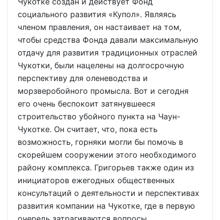
Чукотке создан и действует Фонд
социального развития «Купол». Являясь
членом правления, он настаивает на том,
чтобы средства Фонда давали максимальную
отдачу для развития традиционных отраслей
Чукотки, были нацелены на долгосрочную
перспективу для оленеводства и
морзверобойного промысла. Вот и сегодня
его очень беспокоит затянувшееся
строительство убойного пункта на Чаун-
Чукотке. Он считает, что, пока есть
возможность, горняки могли бы помочь в
скорейшем сооружении этого необходимого
району комплекса. Григорьев также один из
инициаторов ежегодных общественных
консультаций о деятельности и перспективах
развития компании на Чукотке, где в первую
очередь затрагиваются вопросы