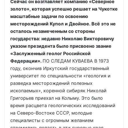
Сейчас он возглавляет компанию «Северное
золото», которая успешно решает на Чукотке
масштабные задачи по освоению
месторождений Купол и Двойное. Всё это не
осталось незамеченным со стороны
государства: недавно Николаю Викторовичу
указом президента было присвоено звание
«Заслуженный геолог Российской
Федерации».
ПО СЛЕДАМ КУВАЕВА В 1973
году, окончив Иркутский государственный
университет по специальности «геология и
разведка месторождений полезных
ископаемых», коренной сибиряк Николай
Григорьев приехал на Колыму. Это было
время расцвета геологических исследований
на Северо-Востоке СССР, молодые
специалисты с огромным желанием
стремились попасть в эти суровые края,