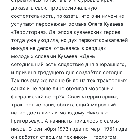
доказать свою профессиональную
состоятельность, показать, что они ничем не
уступают персонажам романа Олега Куваева
«Территория». Да, эпоха куваевских героев
тогда уже уходила, но дух первооткрывателей
никуда не делся, отзываясь в сердцах
молодых словами Куваева: «День
сегодняшний есть следствие дня вчерашнего,
и причина грядущего дня создаётся сегодня.
Так почему же вас не было на тех тракторных
санях и не ваше лицо обжигал морозный
февральский ветер?». Свои «территории»,
тракторные сани, обжигающий морозный
ветер достались и молодому Николаю
Григорьеву… А начинать пришлось с самых
низов. С сентября 1973 года по март 1981 года
он работал старшим техником – геологом,