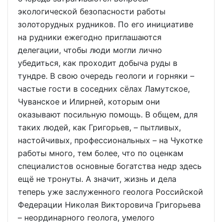
экологической безопасности работы
золоторудных рудников. По его инициативе
на рудники ежегодно приглашаются
делегации, чтобы люди могли лично
убедиться, как проходит добыча руды в
тундре. В свою очередь геологи и горняки –
частые гости в соседних сёлах Ламутское,
Чуванское и Илирней, которым они
оказывают посильную помощь. В общем, для
таких людей, как Григорьев, – пытливых,
настойчивых, профессиональных – на Чукотке
работы много, тем более, что по оценкам
специалистов основные богатства недр здесь
ещё не тронуты. А значит, жизнь и дела
теперь уже заслуженного геолога Российской
Федерации Николая Викторовича Григорьева
– неординарного геолога, умелого