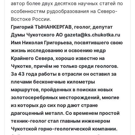
автор более двух десятков научных статей по
особенностям рудообразования на Северо-
Востоке России.
Григорий ТЫНАНКЕРГАВ, геолог, депутат
Думы Чукотского АО gazeta@ks.chukotka.ru
Имя Николая Григорьева, посвятившего свою
жизнь исследованию и освоению недр
Крайнего Севера, хорошо известно на
Чукотке, причём не только среди геологов.
За 43 года работы в отрасли он оставил за
плечами бесконечные километры
маршрутов, пройденных в поисках новых
золотосеребряных месторождений, многие
из которых до сих пор дают стране
драгоценный металл. Со временем простой
техник-геолог стал главным инженером
Чукотской горно-геологической компании.