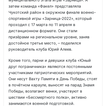
муниципального этапа игры «Зарница». А
затем команда «Факел» представляла
Чукотский район в окружном финале военно-
спортивной игры «Зарница-2022», который
проходил с 17 марта по 11 апреля в
дистанционном формате. Они стали
призёрами на региональном уровне, заняв
достойное третье место, – поделился
руководитель клуба Юрий Алеев.
Кроме того, парни и девушки клуба «Юный
друг пограничника» являются постоянными
участниками патриотических мероприятий.
Они несут Вахту Памяти в День Победы, стоят
в почётном карауле, выносят на парад Знамя
Победы, возлагают венки, участвуют в
шествии «Бессмертного полка», активно
занимаются военной подготовкой.