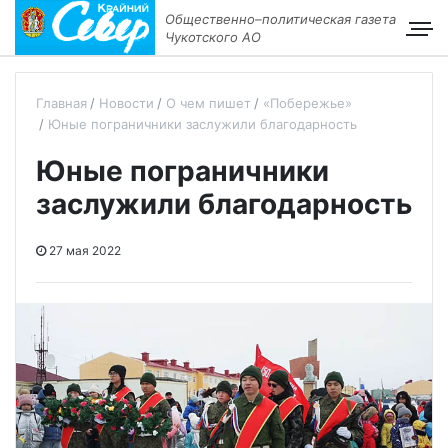
Общественно–политическая газета
Чукотского АО
Главная
Новости
О чем пишет
«Побережье»
Юные пограничники заслужили благодарность
Юные пограничники
заслужили благодарность
27 мая 2022