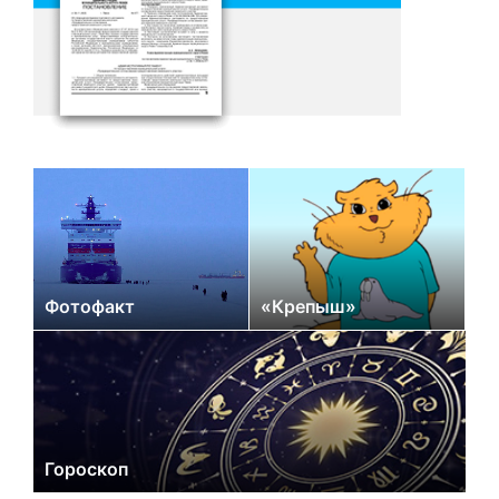
Фотофакт
«Крепыш»
Гороскоп