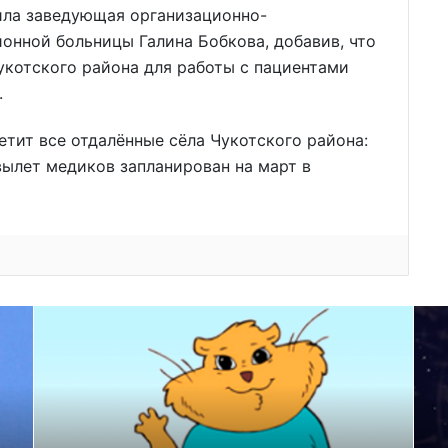
ила заведующая организационно-
онной больницы Галина Бобкова, добавив, что
укотского района для работы с пациентами
.
етит все отдалённые сёла Чукотского района:
ылет медиков запланирован на март в