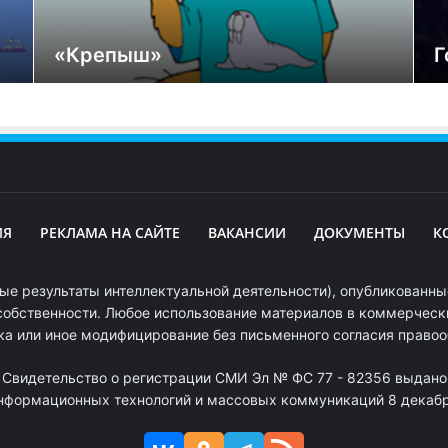
«Крепыш»
Г
ИЯ
РЕКЛАМА НА САЙТЕ
ВАКАНСИИ
ДОКУМЕНТЫ
К
ые результаты интеллектуальной деятельности), опубликованные
собственности. Любое использование материалов в коммерчески
ка или иное модифицирование без письменного согласия право
. Свидетельство о регистрации СМИ Эл № ФС 77 - 82356 выдано
информационных технологий и массовых коммуникаций 8 декабря