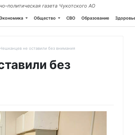
о–политическая газета Чукотского АО
Экономика
Общество
СВО
Образование
Здоровь
Нешканцев не оставили без внимания
ставили без