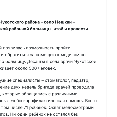
Чукотского района – село Нешкан –
ской районной больницы, чтобы провести
ий появилась возможность пройти
и обратиться за помощью к медикам по
ую больницу. Десанты в сёла врачи Чукотской
живает около 500 человек.
узкие специалисты – стоматолог, педиатр,
чение двух недель бригада врачей проводила
, которые обращались с различными
ась лечебно-профилактическая помощь. Всего
 том числе 71 ребёнок. Охват медосмотрами
тов. Ни один ребёнок не остался без