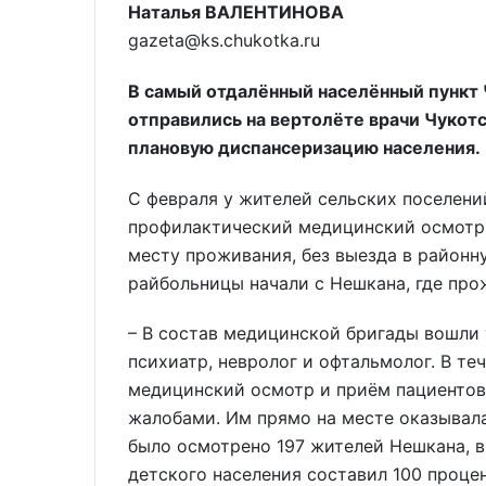
Наталья ВАЛЕНТИНОВА
gazeta@ks.chukotka.ru
В самый отдалённый населённый пункт 
отправились на вертолёте врачи Чукот
плановую диспансеризацию населения.
С февраля у жителей сельских поселен
профилактический медицинский осмотр 
месту проживания, без выезда в районн
райбольницы начали с Нешкана, где про
– В состав медицинской бригады вошли 
психиатр, невролог и офтальмолог. В те
медицинский осмотр и приём пациентов
жалобами. Им прямо на месте оказывал
было осмотрено 197 жителей Нешкана, в
детского населения составил 100 процен