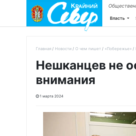
Общественн
Власть
Главная
Новости
О чем пишет
«Побережье»
Нешканцев не о
внимания
1 марта 2024