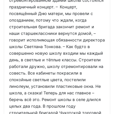
отремонтированном здании школы состоялся
праздничный концерт. – Концерт,
посвящённый Дню матери, мы провели с
опозданием, потому что ждали, когда
строительная бригада закончит ремонт и
наши старшеклассники вернутся домой, –
говорит исполняющая обязанности директора
школы Светлана Тонкова. – Как будто в
совершенно новую школу входим мы каждый
день, в светлые и тёплые классы. Строители
работали дружно, школу отремонтировали на
совесть. Все кабинеты покрасили в
спокойные светлые цвета, постелили
линолеум, установили пластиковые окна. Не
школа, а сказка! Теперь для нас главное –
беречь всё это. Ремонт школы в селе длился
целых два года. В прошлом году
строительной бригадой Чукотской торговой