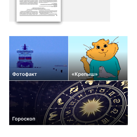
Фотофакт
«Крепыш»
Гороскоп