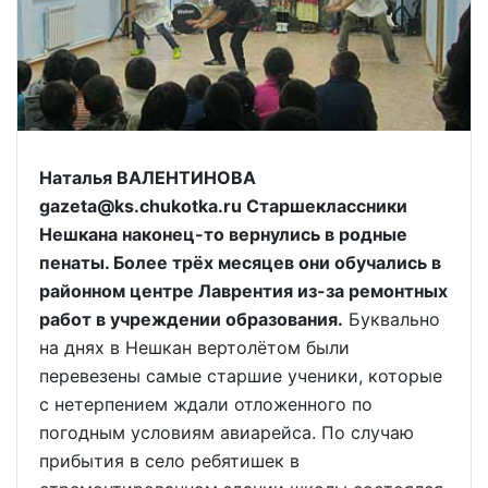
Наталья ВАЛЕНТИНОВА
gazeta@ks.chukotka.ru Старшеклассники
Нешкана наконец-то вернулись в родные
пенаты. Более трёх месяцев они обучались в
районном центре Лаврентия из-за ремонтных
работ в учреждении образования.
Буквально
на днях в Нешкан вертолётом были
перевезены самые старшие ученики, которые
с нетерпением ждали отложенного по
погодным условиям авиарейса. По случаю
прибытия в село ребятишек в