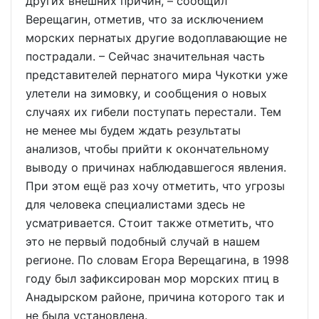
других внешних причин, – сообщил
Верещагин, отметив, что за исключением
морских пернатых другие водоплавающие не
пострадали. – Сейчас значительная часть
представителей пернатого мира Чукотки уже
улетели на зимовку, и сообщения о новых
случаях их гибели поступать перестали. Тем
не менее мы будем ждать результаты
анализов, чтобы прийти к окончательному
выводу о причинах наблюдавшегося явления.
При этом ещё раз хочу отметить, что угрозы
для человека специалистами здесь не
усматривается. Стоит также отметить, что
это не первый подобный случай в нашем
регионе. По словам Егора Верещагина, в 1998
году был зафиксирован мор морских птиц в
Анадырском районе, причина которого так и
не была установлена.