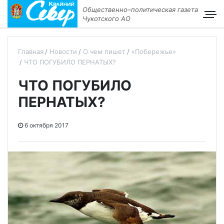
Общественно–политическая газета
Чукотского АО
Главная
Новости
О чем пишет
«Побережье»
ЧТО ПОГУБИЛО ПЕРНАТЫХ?
ЧТО ПОГУБИЛО
ПЕРНАТЫХ?
6 октября 2017