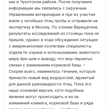
как в Чукотском районе. После получения
информации мы связались с окружным
Управлением ветеринарии и при их участии
взяли у погибших птиц пробы и отправили на
экспертизу в Москву. По словам Верещагина,
результаты исследований из столицы пока не
пришли, однако в ходе обсуждения ситуации
с американскими коллегами специалисты
отдела по охране и использованию животного
мира при-шли к выводу, что мор пернатых
связан с изменением кормовой базы. –
Скорее всего, изменилось течение, которое
принесло новый вид водорослей, ядовитый
для данной разновидности птиц. Пока это
наша основная версия, хотя подобные
явления могут происходить и из-за
изменений климата, кормовой базы и ряда