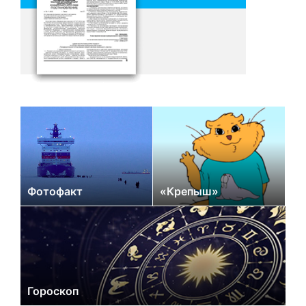
Фотофакт
«Крепыш»
Гороскоп