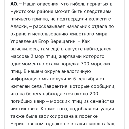
АО.
– Наши опасения, что гибель пернатых в
Чукотском районе может быть следствием
птичьего гриппа, не подтвердили коллеги с
Аляски, – рассказывает начальник отдела по
охране и использованию животного мира
Управления Егор Верещагин. – Как
выяснилось, там ещё в августе наблюдался
массовый мор птиц, жертвами которого
одномоментно стали порядка 700 морских
птиц. В нашем округе аналогичную
информацию мы получили 5 сентября от
жителей села Лаврентия, которые сообщили,
что на берегу наблюдается около 200
погибших кайр – морских птиц из семейства
чистиковых. Кроме того, подобная ситуация
также была зафиксирована в посёлке
Беринговском, однако не в таких масштабах,