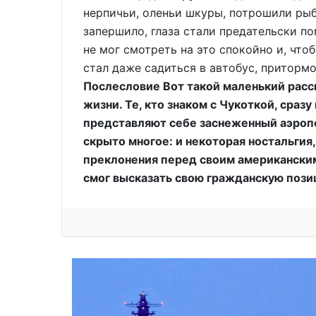
нерпичьи, оленьи шкуры, потрошили рыбу
запершило, глаза стали предательски по
не мог смотреть на это спокойно и, что
стал даже садиться в автобус, приторм
Послесловие Вот такой маленький расск
жизни. Те, кто знаком с Чукоткой, сразу
представляют себе заснеженный аэропо
скрыто многое: и некоторая ностальгия, 
преклонения перед своим американски
смог высказать свою гражданскую пози