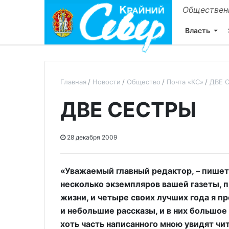
Общественн
Власть
Главная
Новости
Общество
Почта «КС»
ДВЕ 
ДВЕ СЕСТРЫ
28 декабря 2009
«Уважаемый главный редактор, – пишет
несколько экземпляров вашей газеты, п
жизни, и четыре своих лучших года я п
и небольшие рассказы, и в них большое 
хоть часть написанного мною увидят чи