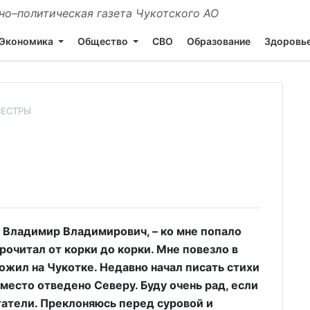
о–политическая газета Чукотского АО
Экономика
Общество
СВО
Образование
Здоровь
СЕСТРЫ
 Владимир Владимирович, – ко мне попало
рочитал от корки до корки. Мне повезло в
рожил на Чукотке. Недавно начал писать стихи
место отведено Северу. Буду очень рад, если
татели. Преклоняюсь перед суровой и