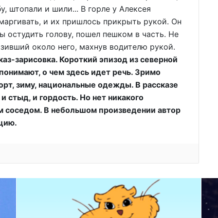
, штопали и шили... В горле у Алексея
маргивать, и их пришлось прикрыть рукой. Он
бы остудить голову, пошел пешком в часть. Не
озивший около него, махнув водителю рукой.
аз-зарисовка. Короткий эпизод из северной
 понимают, о чем здесь идет речь. Зримо
рт, зиму, национальные одежды. В рассказе
и стыд, и гордость. Но нет никакого
м соседом. В небольшом произведении автор
цию.