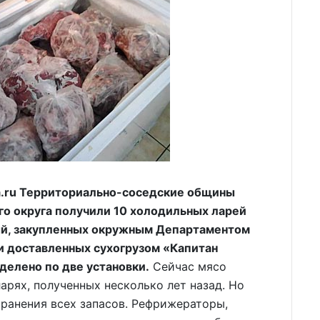
.ru Территориально-соседские общины
о округа получили 10 холодильных ларей
й, закупленных окружным Департаментом
 и доставленных сухогрузом «Капитан
елено по две установки.
Сейчас мясо
арях, полученных несколько лет назад. Но
ранения всех запасов. Рефрижераторы,