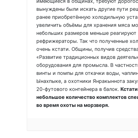
имеющиеся в общинах, требуют дорогос
вынуждены были искать другие пути реш
ранее приобретённую холодильную уста
увеличить объёмы для хранения мяса мо
небольших размеров меньше реагируют 
рефрижераторы. Так что полученные хо
очень кстати. Общины, получив средств
«Развитие традиционных видов деятель
оборудования для промысла. В частност
винты и помпы для откачки воды, чапли
Ынахпыке, а охотники Янракыннота заку
20-футового контейнера в балок.
Кстати
небольшое количество комплектов спе
во время охоты на морзверя.