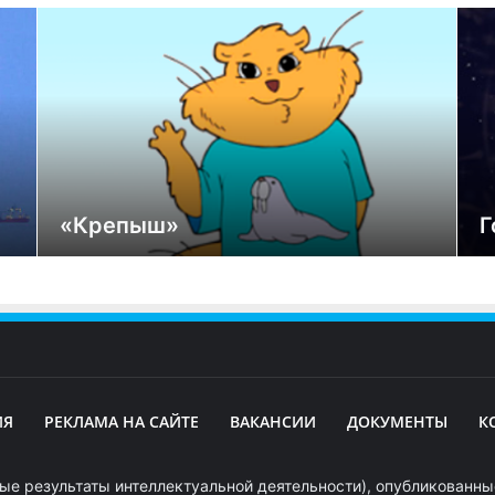
«Крепыш»
Г
ИЯ
РЕКЛАМА НА САЙТЕ
ВАКАНСИИ
ДОКУМЕНТЫ
К
ые результаты интеллектуальной деятельности), опубликованные