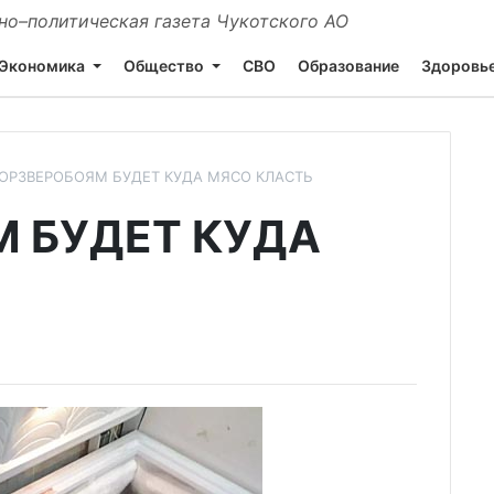
о–политическая газета Чукотского АО
Экономика
Общество
СВО
Образование
Здоровь
ОРЗВЕРОБОЯМ БУДЕТ КУДА МЯСО КЛАСТЬ
 БУДЕТ КУДА