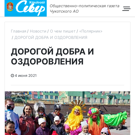
Общественно–политическая газета
Чукотского АО
Главная
Новости
О чем пишет
«Полярник»
ДОРОГОЙ ДОБРА И ОЗДОРОВЛЕНИЯ
ДОРОГОЙ ДОБРА И
ОЗДОРОВЛЕНИЯ
4 июня 2021