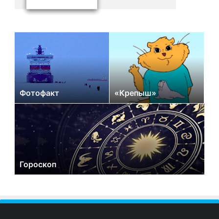
Фотофакт
«Крепыш»
Гороскоп