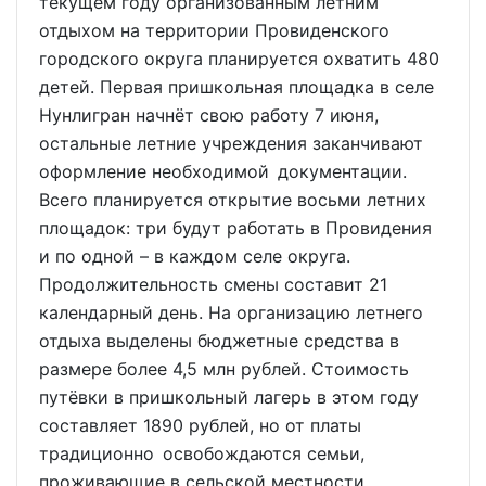
текущем году организованным летним
отдыхом на территории Провиденского
городского округа планируется охватить 480
детей. Первая пришкольная площадка в селе
Нунлигран начнёт свою работу 7 июня,
остальные летние учреждения заканчивают
оформление необходимой документации.
Всего планируется открытие восьми летних
площадок: три будут работать в Провидения
и по одной – в каждом селе округа.
Продолжительность смены составит 21
календарный день. На организацию летнего
отдыха выделены бюджетные средства в
размере более 4,5 млн рублей. Стоимость
путёвки в пришкольный лагерь в этом году
составляет 1890 рублей, но от платы
традиционно освобождаются семьи,
проживающие в сельской местности,