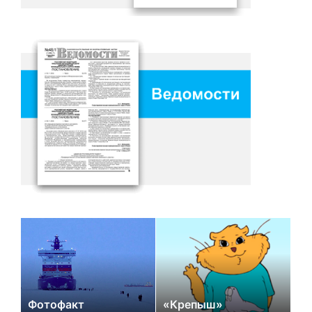
Фотофакт
«Крепыш»