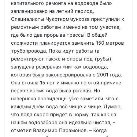
капитального ремонта на водоводе было
запланировано на летний период. –
Специалисты Чукоткоммунхоза приступили к
ремонтным работам именно на том участке,
где было два прорыва трассы. В общей
сложности планируется заменить 150 метров
трубопровода. Пока идут работы (а
ремонтируют также и опоры под трубы),
запущена резервная «нитка» водовода,
которая была законсервирована с 2001 года.
Она стояла 15 лет и именно по этой причине
первое время вода была ржавая. Но
наверняка провиденцы уже заметили, что с
каждым днём вода всё чище и чище. Думаю,
что вода скоро придёт в норму, так как на
нашем водозаборе она идеально чистая, –
отметил Владимир Парамонов. – Когда