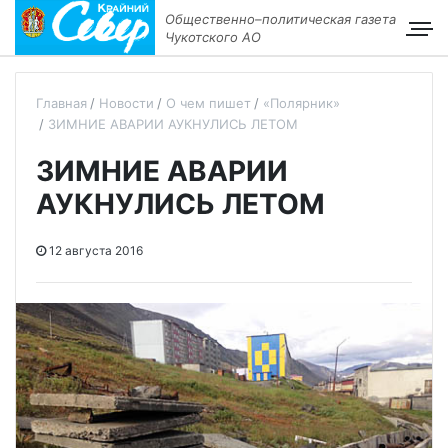
Общественно–политическая газета
Чукотского АО
Главная
Новости
О чем пишет
«Полярник»
ЗИМНИЕ АВАРИИ АУКНУЛИСЬ ЛЕТОМ
ЗИМНИЕ АВАРИИ
АУКНУЛИСЬ ЛЕТОМ
12 августа 2016