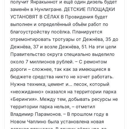
получит Янракыннот и ещё один дизель будет
заменён в Нунлигране. ДЕТСКИЕ ПЛОЩАДКИ
УСТАНОВЯТ В СЁЛАХ В Провидения будет
выполнен и определённый объём работ по
благоустройству посёлка. Планируется
отремонтировать тротуары от Дежнёва, 35 до
Дежнёва, 37 и возле Дежнёва, 51. На эти цели
Правительство округа специально выделило
около 7 миллионов рублей. – С ремонтом
дороги – сложнее, так как за имеющиеся в
бюджете средства никто не хочет работать.
Нужна техника, цемент и… песок, который
«неожиданно» оказался на территории парка
«Берингия». Между тем, добывать ресурсы не
территории парка нельзя, – отметил
Владимир Парамонов. – В прошлом году в
Новом Чаплино была установлена новая
детская площадка. В других сёлах что-то