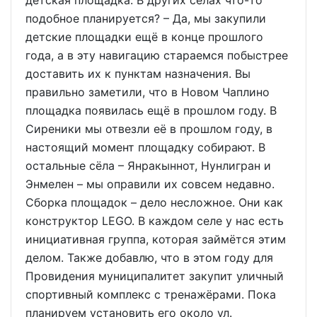
подобное планируется? – Да, мы закупили
детские площадки ещё в конце прошлого
года, а в эту навигацию стараемся побыстрее
доставить их к пунктам назначения. Вы
правильно заметили, что в Новом Чаплино
площадка появилась ещё в прошлом году. В
Сиреники мы отвезли её в прошлом году, в
настоящий момент площадку собирают. В
остальные сёла – Янракыннот, Нунлигран и
Энмелен – мы оправили их совсем недавно.
Сборка площадок – дело несложное. Они как
конструктор LEGO. В каждом селе у нас есть
инициативная группа, которая займётся этим
делом. Также добавлю, что в этом году для
Провидения муниципалитет закупит уличный
спортивный комплекс с тренажёрами. Пока
планируем установить его около ул.