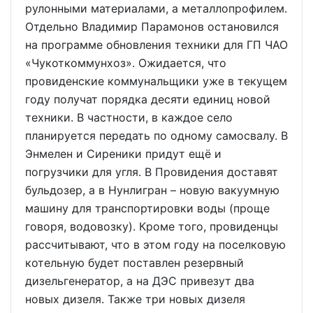
рулонными материалами, а металлопрофилем.
Отдельно Владимир Парамонов остановился
на программе обновления техники для ГП ЧАО
«Чукоткоммунхоз». Ожидается, что
провиденские коммунальщики уже в текущем
году получат порядка десяти единиц новой
техники. В частности, в каждое село
планируется передать по одному самосвалу. В
Энмелен и Сиреники придут ещё и
погрузчики для угля. В Провидения доставят
бульдозер, а в Нунлигран – новую вакуумную
машину для транспортировки воды (проще
говоря, водовозку). Кроме того, провиденцы
рассчитывают, что в этом году на поселковую
котельную будет поставлен резервный
дизельгенератор, а на ДЭС привезут два
новых дизеля. Также три новых дизеля