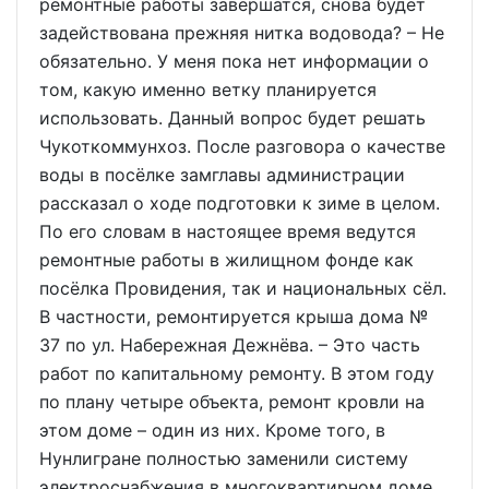
ремонтные работы завершатся, снова будет
задействована прежняя нитка водовода? – Не
обязательно. У меня пока нет информации о
том, какую именно ветку планируется
использовать. Данный вопрос будет решать
Чукоткоммунхоз. После разговора о качестве
воды в посёлке замглавы администрации
рассказал о ходе подготовки к зиме в целом.
По его словам в настоящее время ведутся
ремонтные работы в жилищном фонде как
посёлка Провидения, так и национальных сёл.
В частности, ремонтируется крыша дома №
37 по ул. Набережная Дежнёва. – Это часть
работ по капитальному ремонту. В этом году
по плану четыре объекта, ремонт кровли на
этом доме – один из них. Кроме того, в
Нунлигране полностью заменили систему
электроснабжения в многоквартирном доме,