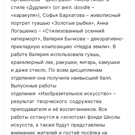
стиле «Дудлинг» (от англ. doodle –
«каракуля»), Софья Бархатова – живописный
портрет гуашью «Золотые рыбки», Анна
Логашенко – «Стилизованный осенний
натюрморт», Валерия Бычкова – декоративно-
прикладную композицию «Недра земли». В
работе Валерия использовала гуашь,
кракелюрный лак, ракушки, янтарь, камушки
и даже стекло. По всем дисциплинам
отделения она получила наивысший балл.
Выпускные работы
отделения «Изобразительное искусство» –
результат творческого содружества
преподавателя и её воспитанников. Все
работы останутся в «золотом» фонде Школы
искусств, а также будут представлены
вниманию жителей и гостей посёлка на