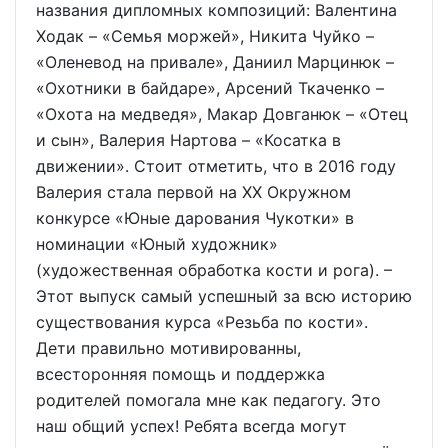
названия дипломных композиций: Валентина
Ходак – «Семья моржей», Никита Чуйко –
«Оленевод на привале», Даниил Марцинюк –
«Охотники в байдаре», Арсений Ткаченко –
«Охота на медведя», Макар Довганюк – «Отец
и сын», Валерия Нартова – «Косатка в
движении». Стоит отметить, что в 2016 году
Валерия стала первой на ХХ Окружном
конкурсе «Юные дарования Чукотки» в
номинации «Юный художник»
(художественная обработка кости и рога). –
Этот выпуск самый успешный за всю историю
существования курса «Резьба по кости».
Дети правильно мотивированны,
всесторонняя помощь и поддержка
родителей помогала мне как педагогу. Это
наш общий успех! Ребята всегда могут