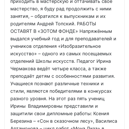
приходить в мастерскую и оттачивать своё
мастерство, я буду рад продолжить с ними
занятия, – обратился к выпускникам и их
родителям Андрей Топский. РАБОТЫ
ОСТАВЯТ В «ЗОТОМ ФОНДЕ» Напряжённым
выдался учебный год и для преподавателей и
учеников отделения «Изобразительное
искусство» – одного из самых посещаемых
отделений Школы искусств. Педагог Ирина
Чермакова ведёт четыре класса, а также
преподаёт детям с особенностями развития.
Учащиеся познают различные техники и
стили, являются победителями в конкурсах
разного уровня. На этот раз пять учениц
Ирины Владимировны представили и
защитили свои дипломные работы: Ксения
Березина – «Сон в сказочном лесу», Василиса
Артамонова – цикл работ «Мона Лиза» в