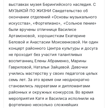
выставках музея Берингийского наследия. С
МУЗЫКОЙ ПО ЖИЗНИ Свидетельство об
окончании отделений «Основы музыкального
искусства», «Фортепиано», «Сольное пение»
были вручены отличнице Василисе
Артамоновой, хорошисткам Екатерине
Беловой и Анастасии Моисеенковой. Ни один
концерт районного Центра культуры и досуга
не проходит без участия талантливых
воспитанниц Елены Абраменко, Марины
Гавриловой, Натальи Зайцевой. Девочки
учились мастерству у своих педагогов целых
семь лет. За это время они неоднократно
становились лауреатами и дипломантами
районных и окружных конкурсов. Во время
мероприятия Катя и Василиса исполнили на
фортепиано несколько сложнейших