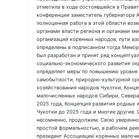
отметила в ходе состоявшейся в Правит
конференции заместитель губернатора А
полноценная работа в этой области возм
органами власти региона и органами м
организаций коренных народов, пути в
определены в подписанном тогда Мемора
был разработан и принят ряд концептуа
социально-экономического развития окр
определяет меры по повышению уровня 
самобытности, природно-культурной ср
хозяйствования народов Чукотки, Конце
малочисленных народов Сибири, Севера
2025 года, Концепция развития родных
Чукотки до 2025 года и многие другие.
несомненно, продолжим. Свою увереннос
простой формальностью, а рабочим дее
президент Ассоциации коренных малочи