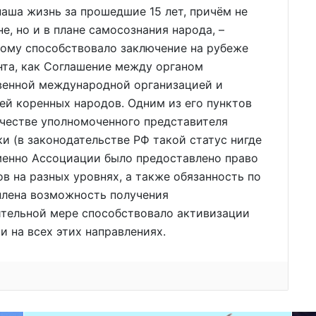
наша жизнь за прошедшие 15 лет, причём не
, но и в плане самосознания народа, –
этому способствовало заключение на рубеже
нта, как Соглашение между органом
твенной международной организацией и
ей коренных народов. Одним из его пунктов
ачестве уполномоченного представителя
и (в законодательстве РФ такой статус нигде
 именно Ассоциации было предоставлено право
в на разных уровнях, а также обязанность по
еплена возможность получения
ительной мере способствовало активизации
 на всех этих направлениях.