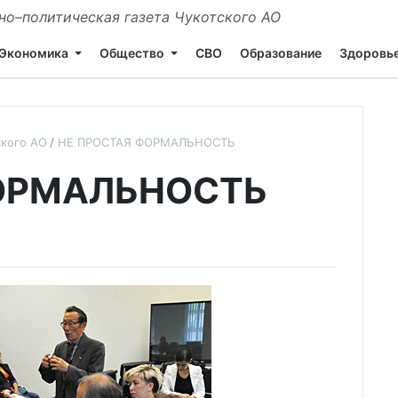
о–политическая газета Чукотского АО
Экономика
Общество
СВО
Образование
Здоровь
ского АО
НЕ ПРОСТАЯ ФОРМАЛЬНОСТЬ
ОРМАЛЬНОСТЬ