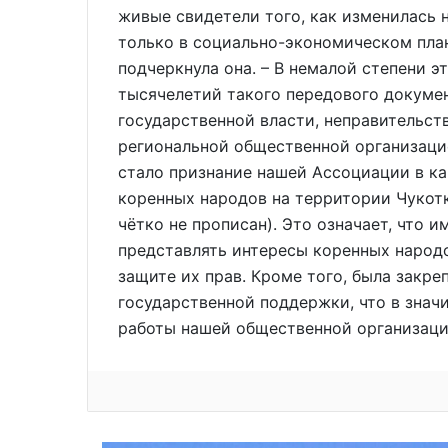
живые свидетели того, как изменилась 
только в социально-экономическом плане
подчеркнула она. – В немалой степени 
тысячелетий такого передового докуме
государственной власти, неправительс
региональной общественной организаци
стало признание нашей Ассоциации в к
коренных народов на территории Чукотк
чётко не прописан). Это означает, что
представлять интересы коренных народо
защите их прав. Кроме того, была закр
государственной поддержки, что в знач
работы нашей общественной организации