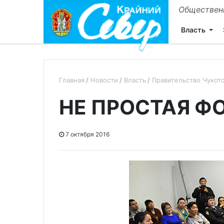
Общественн
Власть
Главная
Новости
Власть
Правительство Чукот
НЕ ПРОСТАЯ Ф
7 октября 2016