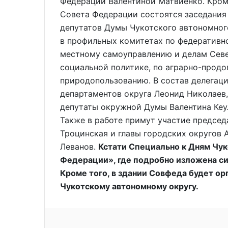
Федерации Валентиной Матвиенко. Кроме
Совета Федерации состоятся заседания 
депутатов Думы Чукотского автономног
в профильных комитетах по федеративно
местному самоуправлению и делам Севе
социальной политике, по аграрно-продо
природопользованию. В состав делегац
департаментов округа Леонид Николаев,
депутаты окружной Думы Валентина Кеул
Также в работе примут участие председ
Троцинская и главы городских округов 
Леванов.
Кстати Специально к Дням Чук
Федерации», где подробно изложена си
Кроме того, в здании Совфеда будет ор
Чукотскому автономному округу.