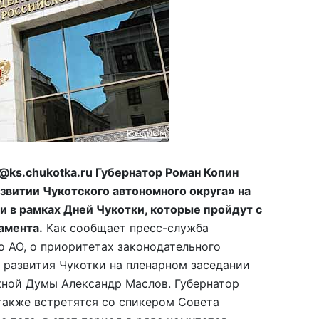
ks.chukotka.ru Губернатор Роман Копин
звитии Чукотского автономного округа» на
 в рамках Дней Чукотки, которые пройдут с
амента.
Как сообщает пресс-служба
о АО, о приоритетах законодательного
 развития Чукотки на пленарном заседании
ной Думы Александр Маслов. Губернатор
также встретятся со спикером Совета