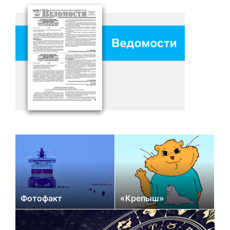
Фотофакт
«Крепыш»