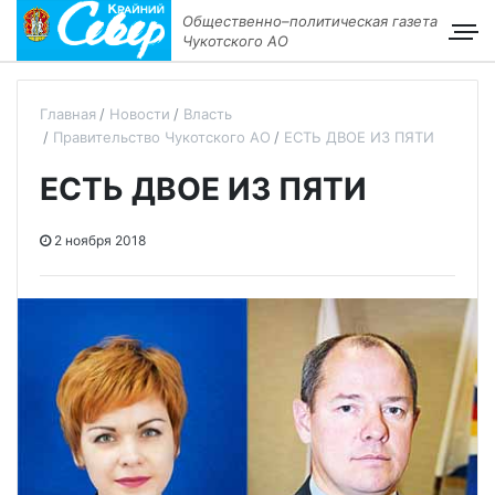
Общественно–политическая газета
Чукотского АО
Главная
Новости
Власть
Правительство Чукотского АО
ЕСТЬ ДВОЕ ИЗ ПЯТИ
ЕСТЬ ДВОЕ ИЗ ПЯТИ
2 ноября 2018