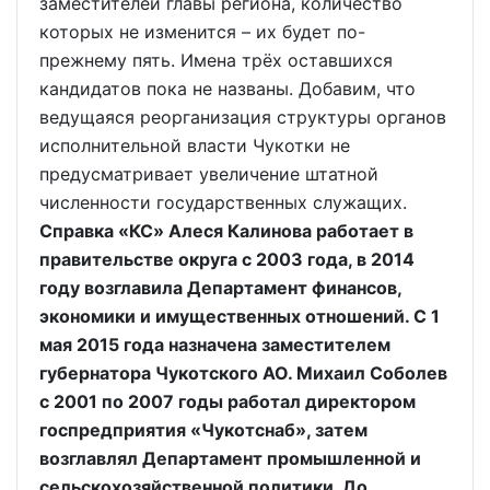
заместителей главы региона, количество
которых не изменится – их будет по-
прежнему пять. Имена трёх оставшихся
кандидатов пока не названы. Добавим, что
ведущаяся реорганизация структуры органов
исполнительной власти Чукотки не
предусматривает увеличение штатной
численности государственных служащих.
Справка «КС» Алеся Калинова работает в
правительстве округа с 2003 года, в 2014
году возглавила Департамент финансов,
экономики и имущественных отношений. С 1
мая 2015 года назначена заместителем
губернатора Чукотского АО. Михаил Соболев
с 2001 по 2007 годы работал директором
госпредприятия «Чукотснаб», затем
возглавлял Департамент промышленной и
сельскохозяйственной политики. До