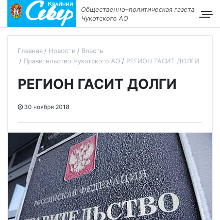
Общественно–политическая газета
Чукотского АО
Главная
Новости
Власть
Правительство Чукотского АО
РЕГИОН ГАСИТ ДОЛГИ
РЕГИОН ГАСИТ ДОЛГИ
30 ноября 2018