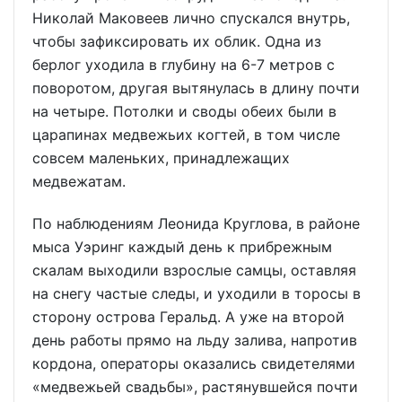
Николай Маковеев лично спускался внутрь,
чтобы зафиксировать их облик. Одна из
берлог уходила в глубину на 6-7 метров с
поворотом, другая вытянулась в длину почти
на четыре. Потолки и своды обеих были в
царапинах медвежьих когтей, в том числе
совсем маленьких, принадлежащих
медвежатам.
По наблюдениям Леонида Круглова, в районе
мыса Уэринг каждый день к прибрежным
скалам выходили взрослые самцы, оставляя
на снегу частые следы, и уходили в торосы в
сторону острова Геральд. А уже на второй
день работы прямо на льду залива, напротив
кордона, операторы оказались свидетелями
«медвежьей свадьбы», растянувшейся почти