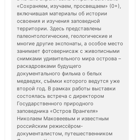
«Сохраняем, изучаем, просвещаем» (0+),
включившая материалы об истории
освоения и изучения заповедной
территории. Здесь представлены
палеонтологические, геологические и
многие другие экспонаты, а особое место
занимает фотовернисаж с живописными
снимками удивительного мира острова –
раскадровками будущего
документального фильма о белых
медведях, съёмки которого ведутся уже
второй год. В рамках работы выставки
состоялась встреча с директором
Государственного природного
заповедника «Остров Врангеля»
Николаем Маковеевым и известным
российским режиссёром-
документалистом, путешественником