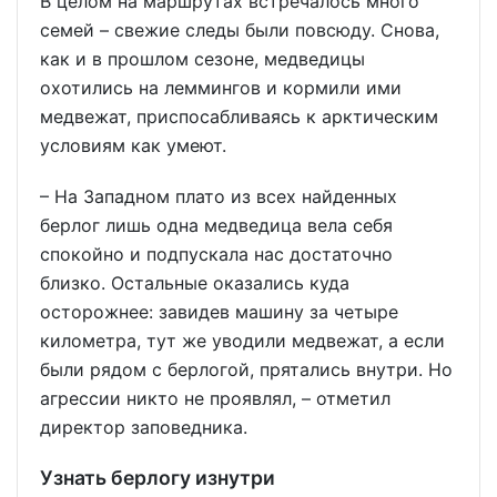
В целом на маршрутах встречалось много
семей – свежие следы были повсюду. Снова,
как и в прошлом сезоне, медведицы
охотились на леммингов и кормили ими
медвежат, приспосабливаясь к арктическим
условиям как умеют.
– На Западном плато из всех найденных
берлог лишь одна медведица вела себя
спокойно и подпускала нас достаточно
близко. Остальные оказались куда
осторожнее: завидев машину за четыре
километра, тут же уводили медвежат, а если
были рядом с берлогой, прятались внутри. Но
агрессии никто не проявлял, – отметил
директор заповедника.
Узнать берлогу изнутри