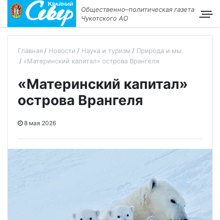
Общественно–политическая газета
Чукотского АО
Главная
Новости
Наука и туризм
Природа и мы
«Материнский капитал» острова Врангеля
«Материнский капитал»
острова Врангеля
8 мая 2026