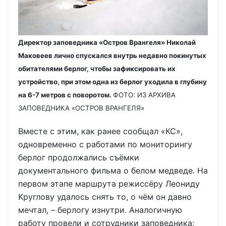
Директор заповедника «Остров Врангеля» Николай
Маковеев лично спускался внутрь недавно покинутых
обитателями берлог, чтобы зафиксировать их
устройство, при этом одна из берлог уходила в глубину
на 6-7 метров с поворотом.
ФОТО: ИЗ АРХИВА
ЗАПОВЕДНИКА «ОСТРОВ ВРАНГЕЛЯ»
Вместе с этим, как ранее сообщал «КС»,
одновременно с работами по мониторингу
берлог продолжались съёмки
документального фильма о белом медведе. На
первом этапе маршрута режиссёру Леониду
Круглову удалось снять то, о чём он давно
мечтал, – берлогу изнутри. Аналогичную
работу провели и сотрудники заповедника: