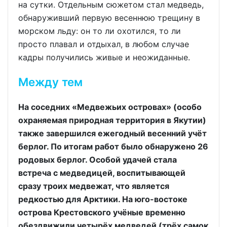
на сутки. Отдельным сюжетом стал медведь,
обнаруживший первую весеннюю трещину в
морском льду: он то ли охотился, то ли
просто плавал и отдыхал, в любом случае
кадры получились живые и неожиданные.
Между тем
На соседних «Медвежьих островах» (особо
охраняемая природная территория в Якутии)
также завершился ежегодный весенний учёт
берлог. По итогам работ было обнаружено 26
родовых берлог. Особой удачей стала
встреча с медведицей, воспитывающей
сразу троих медвежат, что является
редкостью для Арктики. На юго-востоке
острова Крестовского учёные временно
обездвижили четырёх медведей (трёх самок