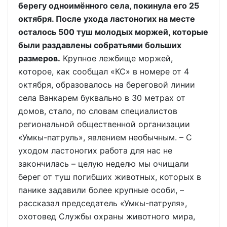
берегу одноимённого села, покинула его 25
октября. После ухода ластоногих на месте
осталось 500 туш молодых моржей, которые
были раздавлены собратьями больших
размеров.
Крупное лежбище моржей,
которое, как сообщал «КС» в номере от 4
октября, образовалось на береговой линии
села Ванкарем буквально в 30 метрах от
домов, стало, по словам специалистов
региональной общественной организации
«Умкы-патруль», явлением необычным. – С
уходом ластоногих работа для нас не
закончилась – целую неделю мы очищали
берег от туш погибших животных, которых в
панике задавили более крупные особи, –
рассказал председатель «Умкы-патруля»,
охотовед Службы охраны животного мира,