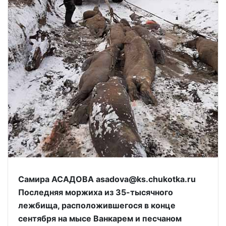
Самира АСАДОВА asadova@ks.chukotka.ru
Последняя моржиха из 35-тысячного
лежбища, расположившегося в конце
сентября на мысе Ванкарем и песчаном