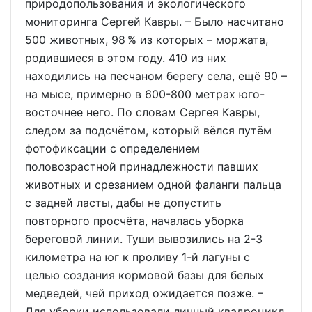
природопользования и экологического
мониторинга Сергей Кавры. – Было насчитано
500 животных, 98 % из которых – моржата,
родившиеся в этом году. 410 из них
находились на песчаном берегу села, ещё 90 –
на мысе, примерно в 600-800 метрах юго-
восточнее него. По словам Сергея Кавры,
следом за подсчётом, который вёлся путём
фотофиксации с определением
половозрастной принадлежности павших
животных и срезанием одной фаланги пальца
с задней ласты, дабы не допустить
повторного просчёта, началась уборка
береговой линии. Туши вывозились на 2-3
километра на юг к проливу 1-й лагуны с
целью создания кормовой базы для белых
медведей, чей приход ожидается позже. –
Для уборки использовали личный квадроцикл,