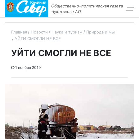
Общественно–политическая газета
Чукотского АО
Главная
Новости
Наука и туризм
Природа и мы
УЙТИ СМОГЛИ НЕ ВСЕ
УЙТИ СМОГЛИ НЕ ВСЕ
1 ноября 2019