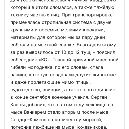
который в итоге сломался, а также тяжёлую
технику частных лиц. При транспортировке
применялась стропильная система с двумя
крупными и восемью мелкими крюками,
материалы для которой мы за пару дней
собрали на местной свалке. Благодаря этому
за раз вывозилось от 10 до 12 туш, – пояснил
собеседник «КС». Главной причиной массовой
гибели молодняка, по его словам, стала
паника, которую создавали другие животные
и даже пролетающие мимо птицы,
судоходство, авиация, а также проходившие
в конце сентября военные учения. Сергей
Кавры добавил, что в этом году лежбище на
мысе Ванкарем стало вторым после мыса
Сердце-Камень по количеству моржей,
потеснив лежбище на мысе Кожевникова. –