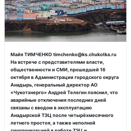
Майя ТИМЧЕНКО timchenko@ks.chukotka.ru
На встрече с представителями власти,
общественности и СМИ, прошедшей 16
октября в Администрации городского округа
Анадырь, генеральный директор АО
«Чукотэнерго» Андрей Телегин пояснил, что
аварийные отключения последних дней
связаны с вводом в эксплуатацию
Анадырской ТЭЦ после четырёхмесячного
летнего простоя, а также неполной
синхронизацией в работе ТЭЦ и