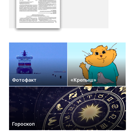
Фотофакт
«Крепыш»
Гороскоп