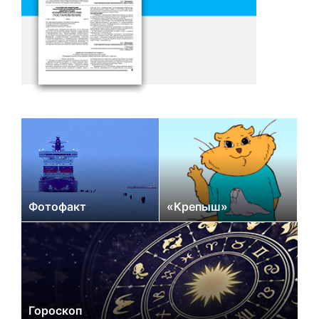
Фотофакт
«Крепыш»
Гороскоп