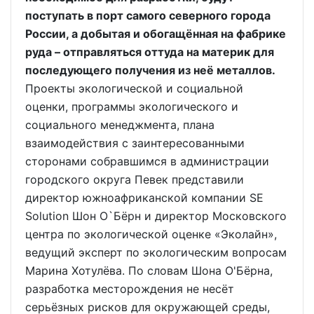
поступать в порт самого северного города
России, а добытая и обогащённая на фабрике
руда – отправляться оттуда на материк для
последующего получения из неё металлов.
Проекты экологической и социальной
оценки, программы экологического и
социального менеджмента, плана
взаимодействия с заинтересованными
сторонами собравшимся в администрации
городского округа Певек представили
директор южноафриканской компании SE
Solution Шон O`Бёрн и директор Московского
центра по экологической оценке «Эколайн»,
ведущий эксперт по экологическим вопросам
Марина Хотулёва. По словам Шона О'Бёрна,
разработка месторождения не несёт
серьёзных рисков для окружающей среды,