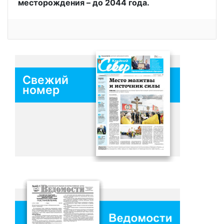
месторождения – до 2044 года.
Свежий
номер