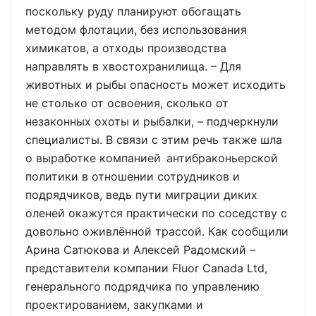
поскольку руду планируют обогащать
методом флотации, без использования
химикатов, а отходы производства
направлять в хвостохранилища. – Для
животных и рыбы опасность может исходить
не столько от освоения, сколько от
незаконных охоты и рыбалки, – подчеркнули
специалисты. В связи с этим речь также шла
о выработке компанией антибраконьерской
политики в отношении сотрудников и
подрядчиков, ведь пути миграции диких
оленей окажутся практически по соседству с
довольно оживлённой трассой. Как сообщили
Арина Сатюкова и Алексей Радомский –
представители компании Fluor Canada Ltd,
генерального подрядчика по управлению
проектированием, закупками и