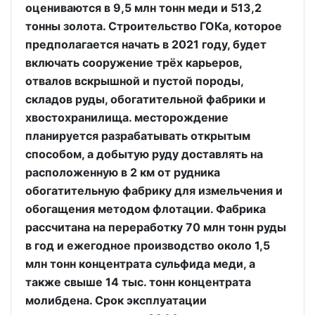
оцениваются в 9,5 млн тонн меди и 513,2
тонны золота. Строительство ГОКа, которое
предполагается начать в 2021 году, будет
включать сооружение трёх карьеров,
отвалов вскрышной и пустой породы,
складов руды, обогатительной фабрики и
хвостохранилища. месторождение
планируется разрабатывать открытым
способом, а добытую руду доставлять на
расположенную в 2 км от рудника
обогатительную фабрику для измельчения и
обогащения методом флотации. Фабрика
рассчитана на переработку 70 млн тонн руды
в год и ежегодное производство около 1,5
млн тонн концентрата сульфида меди, а
также свыше 14 тыс. тонн концентрата
молибдена. Срок эксплуатации