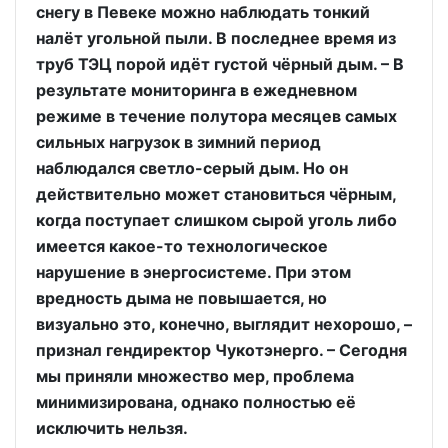
снегу в Певеке можно наблюдать тонкий
налёт угольной пыли. В последнее время из
труб ТЭЦ порой идёт густой чёрный дым. – В
результате мониторинга в ежедневном
режиме в течение полутора месяцев самых
сильных нагрузок в зимний период
наблюдался светло-серый дым. Но он
действительно может становиться чёрным,
когда поступает слишком сырой уголь либо
имеется какое-то технологическое
нарушение в энергосистеме. При этом
вредность дыма не повышается, но
визуально это, конечно, выглядит нехорошо, –
признал гендиректор Чукотэнерго. – Сегодня
мы приняли множество мер, проблема
минимизирована, однако полностью её
исключить нельзя.