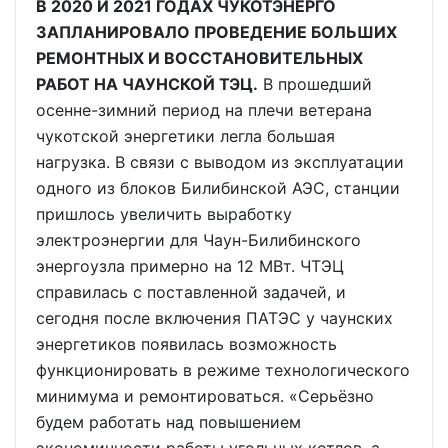
В 2020 И 2021 ГОДАХ ЧУКОТЭНЕРГО
ЗАПЛАНИРОВАЛО ПРОВЕДЕНИЕ БОЛЬШИХ
РЕМОНТНЫХ И ВОССТАНОВИТЕЛЬНЫХ
РАБОТ НА ЧАУНСКОЙ ТЭЦ.
В прошедший
осенне-зимний период на плечи ветерана
чукотской энергетики легла большая
нагрузка. В связи с выводом из эксплуатации
одного из блоков Билибинской АЭС, станции
пришлось увеличить выработку
электроэнергии для Чаун-Билибинского
энергоузла примерно на 12 МВт. ЧТЭЦ
справилась с поставленной задачей, и
сегодня после включения ПАТЭС у чаунских
энергетиков появилась возможность
функционировать в режиме технологического
минимума и ремонтироваться. «Серьёзно
будем работать над повышением
экономичности работы угольных котлов, а