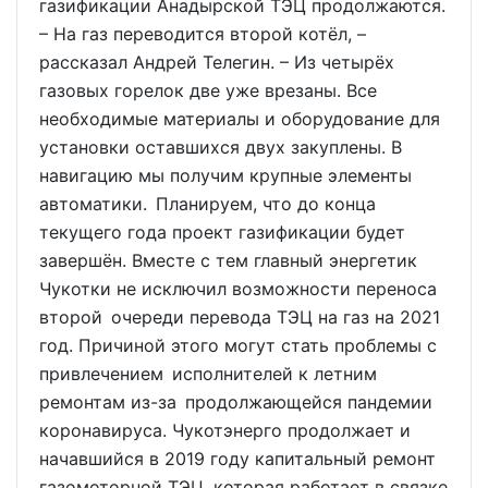
газификации Анадырской ТЭЦ продолжаются.
– На газ переводится второй котёл, –
рассказал Андрей Телегин. – Из четырёх
газовых горелок две уже врезаны. Все
необходимые материалы и оборудование для
установки оставшихся двух закуплены. В
навигацию мы получим крупные элементы
автоматики. Планируем, что до конца
текущего года проект газификации будет
завершён. Вместе с тем главный энергетик
Чукотки не исключил возможности переноса
второй очереди перевода ТЭЦ на газ на 2021
год. Причиной этого могут стать проблемы с
привлечением исполнителей к летним
ремонтам из-за продолжающейся пандемии
коронавируса. Чукотэнерго продолжает и
начавшийся в 2019 году капитальный ремонт
газомоторной ТЭЦ, которая работает в связке