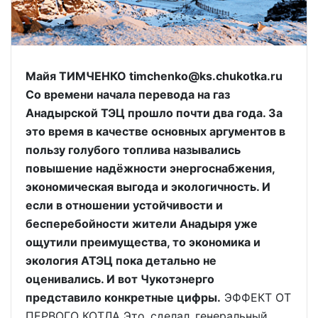
Майя ТИМЧЕНКО timchenko@ks.chukotka.ru
Со времени начала перевода на газ
Анадырской ТЭЦ прошло почти два года. За
это время в качестве основных аргументов в
пользу голубого топлива назывались
повышение надёжности энергоснабжения,
экономическая выгода и экологичность. И
если в отношении устойчивости и
бесперебойности жители Анадыря уже
ощутили преимущества, то экономика и
экология АТЭЦ пока детально не
оценивались. И вот Чукотэнерго
представило конкретные цифры.
ЭФФЕКТ ОТ
ПЕРВОГО КОТЛА Это сделал генеральный