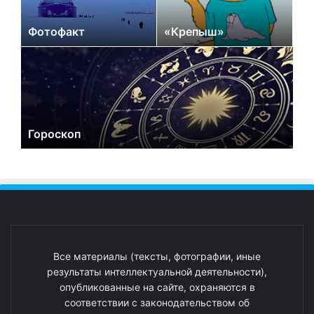
Фотофакт
«Крепыш»
Гороскоп
Все материалы (тексты, фотографии, иные
результаты интеллектуальной деятельности),
опубликованные на сайте, охраняются в
соответствии с законодательством об