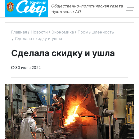
Общественно–политическая газета
Чукотского АО
Главная
Новости
Экономика
Промышленность
Сделала скидку и ушла
Сделала скидку и ушла
30 июня 2022