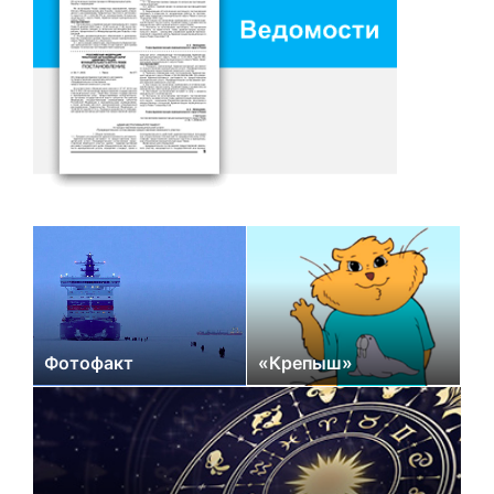
Фотофакт
«Крепыш»