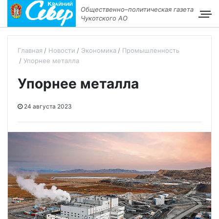
Общественно–политическая газета
Чукотского АО
Главная
Новости
Экономика
Промышленность
Упорнее металла
Упорнее металла
24 августа 2023