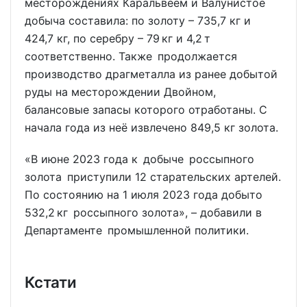
месторождениях Каральвеем и Валунистое
добыча составила: по золоту – 735,7 кг и
424,7 кг, по серебру – 79 кг и 4,2 т
соответственно. Также продолжается
производство драгметалла из ранее добытой
руды на месторождении Двойном,
балансовые запасы которого отработаны. С
начала года из неё извлечено 849,5 кг золота.
«В июне 2023 года к добыче россыпного
золота приступили 12 старательских артелей.
По состоянию на 1 июля 2023 года добыто
532,2 кг россыпного золота», – добавили в
Департаменте промышленной политики.
Кстати