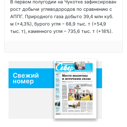
В первом полугодии на Чукотке зафиксирован
рост добычи углеводородов по сравнению с
АППГ. Природного газа добыто 39,4 млн куб.
м (+4,3%), бурого угля – 68,9 тыс. т (+54,9
тыс. т), каменного угля – 735,6 тыс. т (+18%).
Свежий
номер