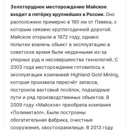
Золоторудное месторождение Майское
входит в пятёрку крупнейших в России.
Оно
расположено примерно в 160 км от Певека, с
которым связано круглогодичной дорогой.
Майское открыли в 1972 году, однако
попытки вовлечь объект в эксплуатацию в
советское время были неудачными из-за
упорных руд и несовершенства технологий. С
2003 года месторождение готовилось к
эксплуатации компанией Highland Gold Mining,
которая произвела пересчёт запасов,
построила вахтовый посёлок, подъездные
пути и ряд производственных объектов. В
2009 году «Майское» приобрела компания
«Полиметалл». Были построены
обогатительная фабрика, очистные
сооружения, хвостохранилище. В 2013 году