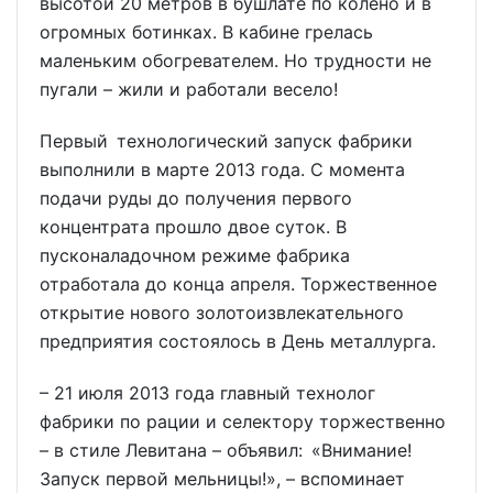
высотой 20 метров в бушлате по колено и в
огромных ботинках. В кабине грелась
маленьким обогревателем. Но трудности не
пугали – жили и работали весело!
Первый технологический запуск фабрики
выполнили в марте 2013 года. С момента
подачи руды до получения первого
концентрата прошло двое суток. В
пусконаладочном режиме фабрика
отработала до конца апреля. Торжественное
открытие нового золотоизвлекательного
предприятия состоялось в День металлурга.
– 21 июля 2013 года главный технолог
фабрики по рации и селектору торжественно
– в стиле Левитана – объявил: «Внимание!
Запуск первой мельницы!», – вспоминает