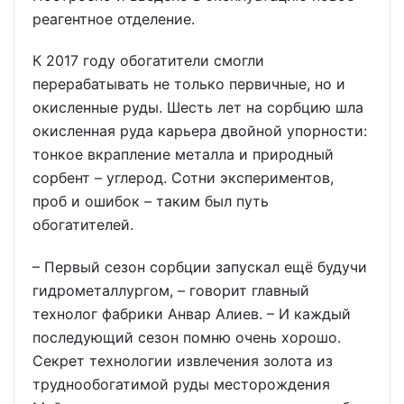
реагентное отделение.
К 2017 году обогатители смогли
перерабатывать не только первичные, но и
окисленные руды. Шесть лет на сорбцию шла
окисленная руда карьера двойной упорности:
тонкое вкрапление металла и природный
сорбент – углерод. Сотни экспериментов,
проб и ошибок – таким был путь
обогатителей.
– Первый сезон сорбции запускал ещё будучи
гидрометаллургом, – говорит главный
технолог фабрики Анвар Алиев. – И каждый
последующий сезон помню очень хорошо.
Секрет технологии извлечения золота из
труднообогатимой руды месторождения