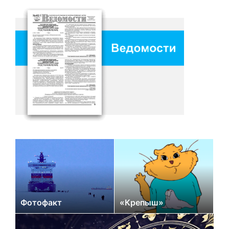
Фотофакт
«Крепыш»