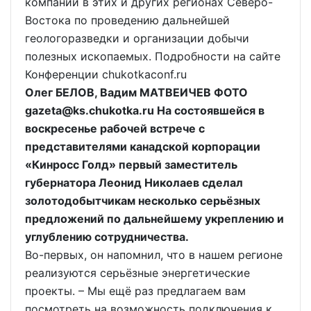
компаний в этих и других регионах Северо-
Востока по проведению дальнейшей
геологоразведки и организации добычи
полезных ископаемых. Подробности на сайте
Конференции chukotkaconf.ru
Олег БЕЛОВ, Вадим МАТВЕИЧЕВ ФОТО
gazeta@ks.chukotka.ru На состоявшейся в
воскресенье рабочей встрече с
представителями канадской корпорации
«Кинросс Голд» первый заместитель
губернатора Леонид Николаев сделал
золотодобытчикам несколько серьёзных
предложений по дальнейшему укреплению и
углублению сотрудничества.
Во-первых, он напомнил, что в нашем регионе
реализуются серьёзные энергетические
проекты. – Мы ещё раз предлагаем вам
посмотреть на возможность подключения к