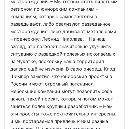
месторождений. – Мы готовы стать пилотным
регионом по юниорским компаниям –
компаниям, которые самостоятельно
разведывают, либо реализуют разведанное
месторождение, либо добывают металл сами,
– подчеркнул Леонид Николаев. – На наш
взгляд, это позволит значительно улучшить
ситуацию с разведкой полезных ископаемых
на Чукотке, поскольку наша территория
далеко ещё не изучена. В свою очередь Клод
Шимпер заметил, что юниорские проекты в
России имеют огромный потенциал.
Небольшие компании могут позволить себе
начать такой проект, которым потом может
заняться более крупный разработчик. – Нам
эти проекты тоже исключительно интересны,
и мы постараемся привлечь к ним разные
компании. Мы поддержим стремление