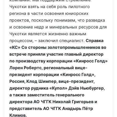
Чукотки взять на себя роль пилотного
региона в части освоения юниорских
проектов, поскольку понимаем, что разведка
и освоение недр и минеральных ресурсов для
Чукотки является жизненно важным
процессом, – заключил специалист.
Справка
«КС» Со стороны золотопромышленников во
встрече приняли участие главный директор
по производству корпорации «Кинросс Голд»
Лорен Робертс, региональный вице-
президент корпорации «Кинросс Голд»,
Россия, Клод Шимпер, вице-президент,
директор рудника «Купол» Дэйв Ньюбургер,
а также заместитель генерального
директора АО ЧГГК Николай Григорьев и
представитель АО ЧГГК Анадырь Пётр
Климов.