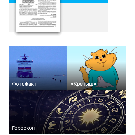
Фотофакт
«Крепыш»
Гороскоп