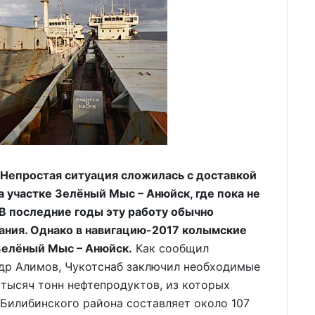
Непростая ситуация сложилась с доставкой
 участке Зелёный Мыс – Анюйск, где пока не
 В последние годы эту работу обычно
ания. Однако в навигацию-2017 колымские
 Зелёный Мыс – Анюйск.
Как сообщил
др Алимов, Чукотснаб заключил необходимые
 тысяч тонн нефтепродуктов, из которых
 Билибинского района составляет около 107