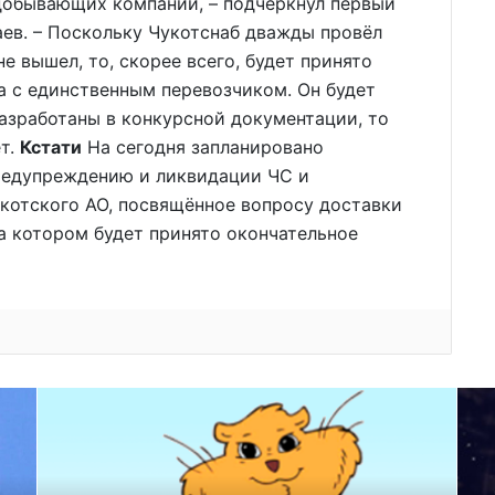
одобывающих компаний, – подчеркнул первый
ев. – Поскольку Чукотснаб дважды провёл
е вышел, то, скорее всего, будет принято
а с единственным перевозчиком. Он будет
разработаны в конкурсной документации, то
ет.
Кстати
На сегодня запланировано
редупреждению и ликвидации ЧС и
котского АО, посвящённое вопросу доставки
а котором будет принято окончательное