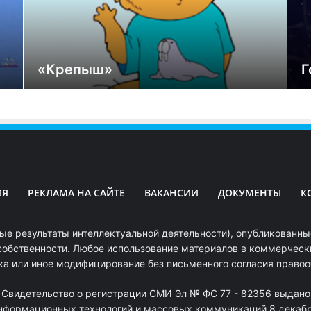
«Крепыш»
Г
ИЯ
РЕКЛАМА НА САЙТЕ
ВАКАНСИИ
ДОКУМЕНТЫ
К
ые результаты интеллектуальной деятельности), опубликованные
собственности. Любое использование материалов в коммерчески
ка или иное модифицирование без письменного согласия право
. Свидетельство о регистрации СМИ Эл № ФС 77 - 82356 выдано
информационных технологий и массовых коммуникаций 8 декабря