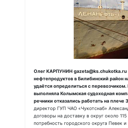
Олег КАРПУНИН gazeta@ks.chukotka.ru 
нефтепродуктов в Билибинский район на
удаётся определиться с перевозчиком.
выполняла Колымская судоходная комп
речники отказались работать на плече
директор ГУП ЧАО «Чукотснаб» Алексан
договоры на доставку в округ около 115
потребность городского округа Певек и