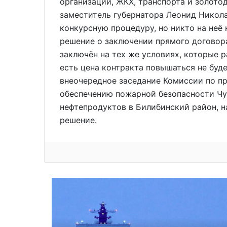
организаций, ЖКХ, транспорта и золот
заместитель губернатора Леонид Никола
конкурсную процедуру, но никто на неё н
решение о заключении прямого договор
заключён на тех же условиях, которые 
есть цена контракта повышаться не буд
внеочередное заседание Комиссии по п
обеспечению пожарной безопасности Чу
нефтепродуктов в Билибинский район, н
решение.