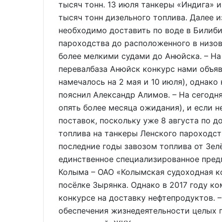
тысяч тонн. 13 июля танкеры «Индига» и
тысяч тонн дизельного топлива. Далее и
необходимо доставить по воде в Билиби
пароходства до расположенного в низов
более мелкими судами до Анюйска. – На
перевалбаза Анюйск конкурс нами объя
намечалось на 2 мая и 10 июля), однако 
пояснил Александр Алимов. – На сегодн
опять более месяца ожидания), и если 
поставок, поскольку уже 8 августа по 
топлива на танкеры Ленского пароходств
последние годы завозом топлива от Зе
единственное специализированное предп
Колыма – ОАО «Колымская судоходная к
посёлке Зырянка. Однако в 2017 году ко
конкурсе на доставку нефтепродуктов. –
обеспечения жизнедеятельности целых 