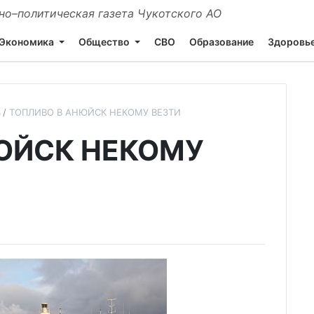
о–политическая газета Чукотского АО
Экономика
Общество
СВО
Образование
Здоровь
ь
ТОПЛИВО В АНЮЙСК НЕКОМУ ВЕЗТИ
ЮЙСК НЕКОМУ